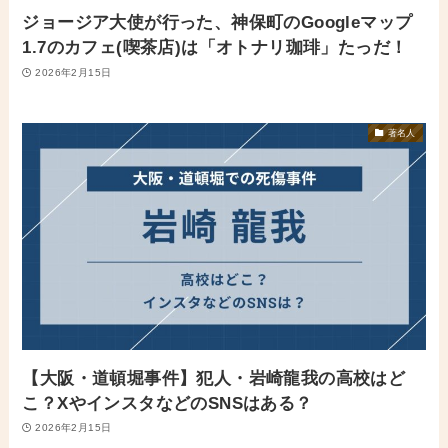
ジョージア大使が行った、神保町のGoogleマップ
1.7のカフェ(喫茶店)は「オトナリ珈琲」たっだ！
2026年2月15日
著名人
【大阪・道頓堀事件】犯人・岩崎龍我の高校はど
こ？XやインスタなどのSNSはある？
2026年2月15日