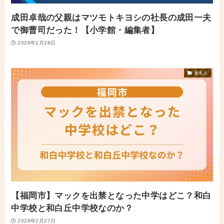
成田卓哉の父親はマツモトキヨシの社長の成田一夫
で御曹司だった！【小学館・編集者】
2026年2月28日
著名人
【福岡市】マックを出禁となった中学はどこ？和白
中学校と和白丘中学校なのか？
2026年2月27日