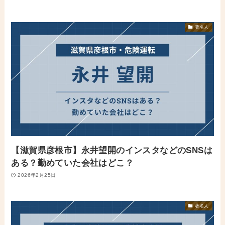
著名人
【滋賀県彦根市】永井望開のインスタなどのSNSは
ある？勤めていた会社はどこ？
2026年2月25日
著名人