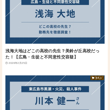
浅海大地はどこの高校の先生？美鈴が丘高校だっ
た！【広島・生徒と不同意性交容疑】
2026年2月25日
著名人