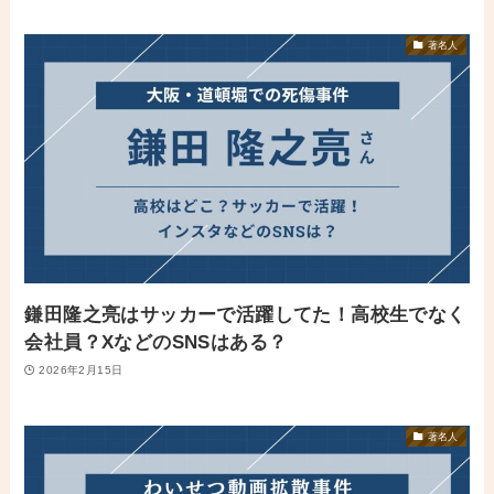
著名人
鎌田隆之亮はサッカーで活躍してた！高校生でなく
会社員？XなどのSNSはある？
2026年2月15日
著名人