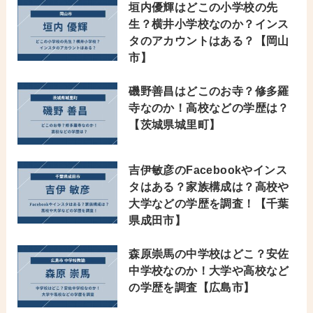
垣内優輝はどこの小学校の先
生？横井小学校なのか？インス
タのアカウントはある？【岡山
市】
磯野善昌はどこのお寺？修多羅
寺なのか！高校などの学歴は？
【茨城県城里町】
吉伊敏彦のFacebookやインス
タはある？家族構成は？高校や
大学などの学歴を調査！【千葉
県成田市】
森原崇馬の中学校はどこ？安佐
中学校なのか！大学や高校など
の学歴を調査【広島市】