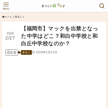
MENU
ホーム
著名人
【福岡市】マックを出禁となっ
2026
た中学はどこ？和白中学校と和
2/27
白丘中学校なのか？
広告
2026年2月27日
著名人