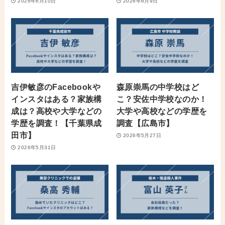
2026年6月10日
2026年6月9日
吉伊敏彦のFacebookや
森原崇馬の中学校はど
インスタはある？家族構
こ？安佐中学校なのか！
成は？高校や大学などの
大学や高校などの学歴を
学歴を調査！【千葉県成
調査【広島市】
田市】
2026年5月27日
2026年5月31日