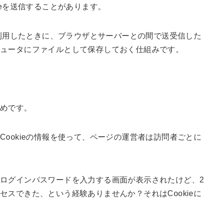
ieを送信することがあります。
を利用したときに、ブラウザとサーバーとの間で送受信した
ピュータにファイルとして保存しておく仕組みです。
ためです。
ookieの情報を使って、ページの運営者は訪問者ごとに
ログインパスワードを入力する画面が表示されたけど、2
スできた、という経験ありませんか？それはCookieに