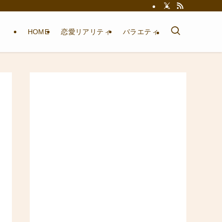
HOME
恋愛リアリティ
バラエティ