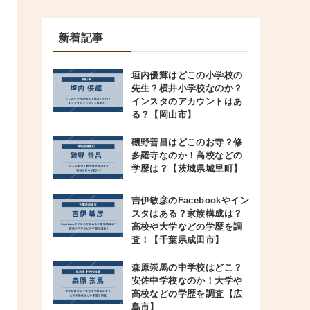
新着記事
垣内優輝はどこの小学校の
先生？横井小学校なのか？
インスタのアカウントはあ
る？【岡山市】
磯野善昌はどこのお寺？修
多羅寺なのか！高校などの
学歴は？【茨城県城里町】
吉伊敏彦のFacebookやイン
スタはある？家族構成は？
高校や大学などの学歴を調
査！【千葉県成田市】
森原崇馬の中学校はどこ？
安佐中学校なのか！大学や
高校などの学歴を調査【広
島市】