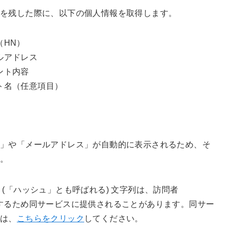
トを残した際に、以下の個人情報を取得します。
（HN）
ルアドレス
ント内容
ト名（任意項目）
」や「メールアドレス」が自動的に表示されるため、そ
す。
(「ハッシュ」とも呼ばれる) 文字列は、訪問者
するため同サービスに提供されることがあります。同サー
合は、
こちらをクリック
してください。