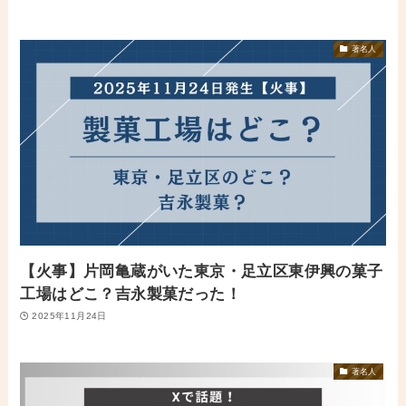
著名人
【火事】片岡亀蔵がいた東京・足立区東伊興の菓子
工場はどこ？吉永製菓だった！
2025年11月24日
著名人