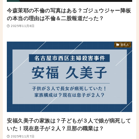
今森茉耶の不倫の写真はある？ゴジュウジャー降板
の本当の理由は不倫＆二股報道だった？
2025年11月8日
著名人
安福久美子の家族は？子どもが３人で娘が病死して
いた！現在息子が２人？旦那の職業は？
2025年11月7日