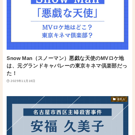
Snow Man（スノーマン）悪戯な天使のMVロケ地
は、元グランドキャバレーの東京キネマ倶楽部だっ
た！
2025年11月16日
著名人