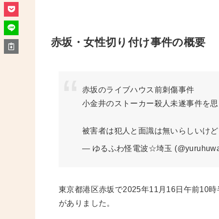
赤坂・女性切り付け事件の概要
赤坂のライブハウス前刺傷事件
小金井のストーカー殺人未遂事件を思
被害者は犯人と面識は無いらしいけ
— ゆるふわ怪電波☆埼玉 (@yuruhuwa_
東京都港区赤坂で2025年11月16日午前1
がありました。