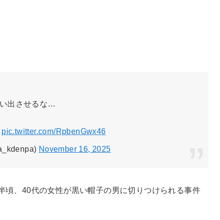
い出させるな…
ど
pic.twitter.com/RpbenGwx46
kdenpa)
November 16, 2025
0時半頃、40代の女性が黒い帽子の男に切りつけられる事件