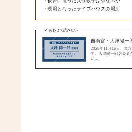
・被害に遭った女性歌手は誰なのか
・現場となったライブハウスの場所
あわせて読みたい
自衛官・大津陽一郎
2025年11月16日
生。大津陽一郎容疑者
い…