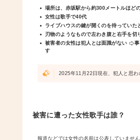
場所は、赤坂駅から約300メートルほど
女性は歌手で40代
ライブハウスの鍵が開くのを待っていた
刃物のようなもので左わき腹と右手を切
被害者の女性は犯人とは面識がない
事
す
2025年11月22日現在、犯人と
被害に遭った女性歌手は誰？
報道などでは女性の名前は公表していませ