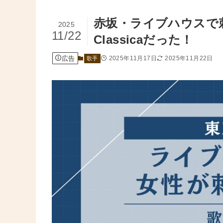
赤坂・ライブハウスで刺
2025
11/22
Classicaだった！
広告
2025年11月17日
2025年11月22日
歌手