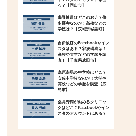
る？【岡山市】
磯野善昌はどこのお寺？修
多羅寺なのか！高校などの
学歴は？【茨城県城里町】
吉伊敏彦のFacebookやイン
スタはある？家族構成は？
高校や大学などの学歴を調
査！【千葉県成田市】
森原崇馬の中学校はどこ？
安佐中学校なのか！大学や
高校などの学歴を調査【広
島市】
桑高秀輔が勤めるクリニッ
クはどこ？Facebookやイン
スタのアカウントはある？