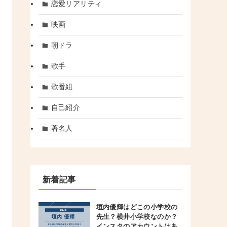
恋愛リアリティ
映画
朝ドラ
歌手
歌番組
自己紹介
著名人
新着記事
垣内優輝はどこの小学校の
先生？横井小学校なのか？
インスタのアカウントはあ