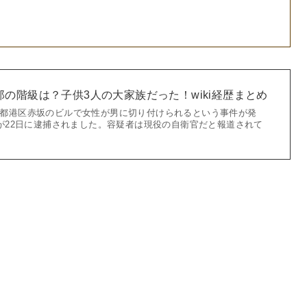
の階級は？子供3人の大家族だった！wiki経歴まとめ
、東京都港区赤坂のビルで女性が男に切り付けられるという事件が発
が22日に逮捕されました。容疑者は現役の自衛官だと報道されて