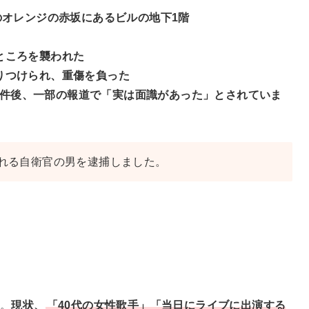
のオレンジの赤坂にあるビルの地下1階
ところを襲われた
りつけられ、重傷を負った
件後、一部の報道で「実は面識があった」とされていま
思われる自衛官の男を逮捕しました。
ん。
現状、
「40代の女性歌手」「当日にライブに出演する