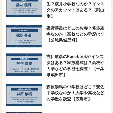
生？横井小学校なのか？インス
タのアカウントはある？【岡山
市】
磯野善昌はどこのお寺？修多羅
寺なのか！高校などの学歴は？
【茨城県城里町】
吉伊敏彦のFacebookやインス
タはある？家族構成は？高校や
大学などの学歴を調査！【千葉
県成田市】
森原崇馬の中学校はどこ？安佐
中学校なのか！大学や高校など
の学歴を調査【広島市】