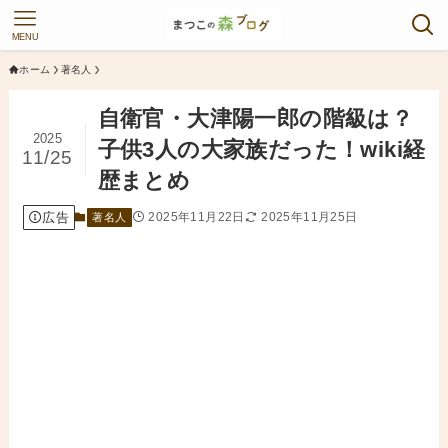
MENU
ホーム
著名人
自衛官・大津陽一郎の階級は？
2025
子供3人の大家族だった！wiki経
11/25
歴まとめ
広告
2025年11月22日
2025年11月25日
著名人