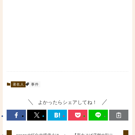
著名人
事件
よかったらシェアしてね！