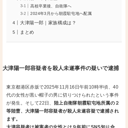
高校卒業後、自衛隊へ
2024年3月から朝霞駐屯地へ配属
大津陽一郎｜家族構成は？
まとめ
大津陽一郎容疑者を殺人未遂事件の疑いで逮捕
東京都港区赤坂で2025年11月16日午前10時半頃、40
代の女性が黒い帽子の男に切りつけられたという事件
が発生。そして22日、
陸上自衛隊朝霞駐屯地所属の２
等陸曹、大津陽一郎容疑者が殺人未遂容疑で逮捕され
ます。
大津容疑者は被害者の女性とは９年前にSNS知り合