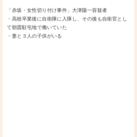
「赤坂・女性切り付け事件」大津陽一容疑者
・高校卒業後に自衛隊に入隊し、その後も自衛官とし
て朝霞駐屯地で働いていた
・妻と３人の子供がいる