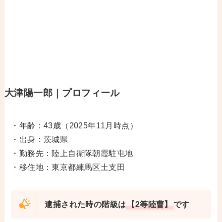
大津陽一郎｜プロフィール
・年齢：43歳（2025年11月時点）
・出身：茨城県
・勤務先：陸上自衛隊朝霞駐屯地
・移住地：東京都練馬区土支田
逮捕された時の階級は
【2等陸曹】
です