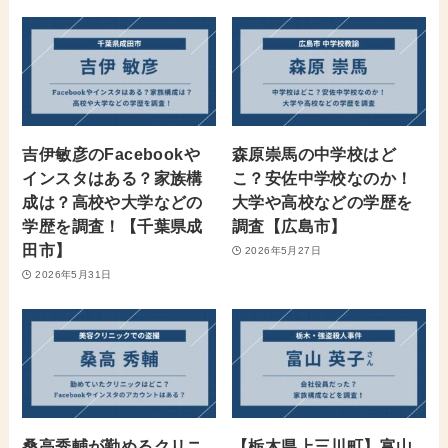
吉伊敏彦のFacebookや
森原崇馬の中学校はど
インスタはある？家族構
こ？安佐中学校なのか！
成は？高校や大学などの
大学や高校などの学歴を
学歴を調査！【千葉県成
調査【広島市】
田市】
2026年5月27日
2026年5月31日
桑高秀輔が勤めるクリニ
【栃木県上三川町】富山