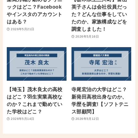
ックはどこ？Facebook
英子さんは会社役員だっ
やインスタのアカウント
た？どんな仕事をしてい
はある？
たのか、家族構成などを
調査しました！
2026年5月21日
2026年5月16日
【埼玉】茂木良太の高校
寺尾宏治の大学はどこ？
はどこ？羽生実業高校な
新発田高校出身なのか、
のか？これまで勤めてい
学歴を調査!【ソフトテニ
た学校はどこ？
ス部顧問】
2026年5月14日
2026年5月12日