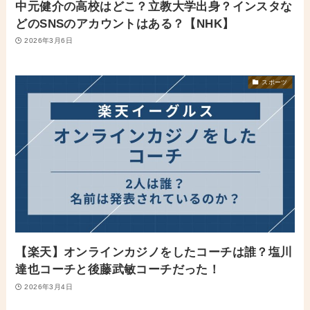
中元健介の高校はどこ？立教大学出身？インスタな
どのSNSのアカウントはある？【NHK】
2026年3月6日
スポーツ
【楽天】オンラインカジノをしたコーチは誰？塩川
達也コーチと後藤武敏コーチだった！
2026年3月4日