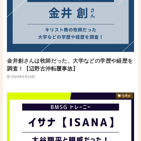
金井創さんは牧師だった、大学などの学歴や経歴を
調査！【辺野古沖転覆事故】
2026年3月16日
歌番組