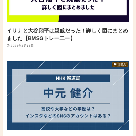
イサナと大谷翔平は親戚だった！詳しく図にまとめ
ました【BMSGトレー二ー】
2026年3月15日
著名人