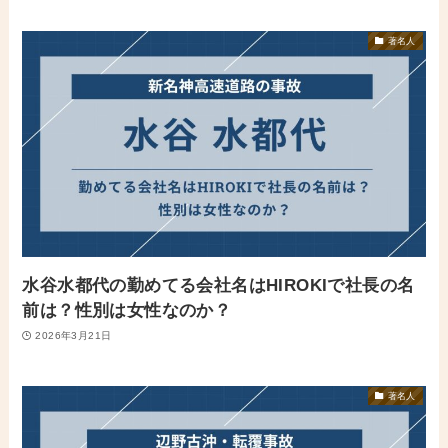
著名人
水谷水都代の勤めてる会社名はHIROKIで社長の名
前は？性別は女性なのか？
2026年3月21日
著名人