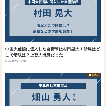
中国大使館に侵入した自衛隊は村田晃大！所属はど
こで階級は？上智大出身だった！
2026年3月25日
著名人