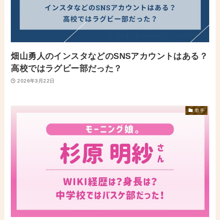
畑山勇人のインスタなどのSNSアカウントはある？
高校ではラグビー部だった？
2026年3月22日
歌手