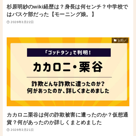
杉原明紗のwiki経歴は？身長は何センチ？中学校で
はバスケ部だった【モーニング娘。】
2026年3月22日
お笑い
カカロニ栗谷は何の詐欺被害に遭ったのか？仮想通
貨？何があったのか詳しくまとめました
2026年3月21日