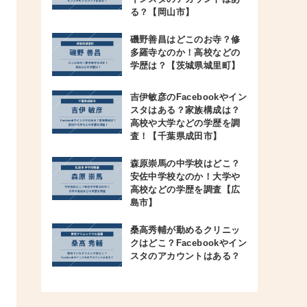
る？【岡山市】
磯野善昌はどこのお寺？修
多羅寺なのか！高校などの
学歴は？【茨城県城里町】
吉伊敏彦のFacebookやイン
スタはある？家族構成は？
高校や大学などの学歴を調
査！【千葉県成田市】
森原崇馬の中学校はどこ？
安佐中学校なのか！大学や
高校などの学歴を調査【広
島市】
桑高秀輔が勤めるクリニッ
クはどこ？Facebookやイン
スタのアカウントはある？