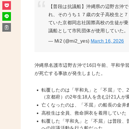
【普段は抗議船】沖縄県の辺野古沖で
れ、そのうち１７歳の女子高校生と７
ていた京都同志社国際高校の生徒が乗
議船として市民団体が使用していた
— Mi2 (@mi2_yes)
March 16, 2026
沖縄県名護市辺野古沖で16日午前、平和学
が死亡する事故が発生しました。
転覆したのは「平和丸」と「不屈」で、
（京都府）の2年生18人を含む計21人が
亡くなったのは、「不屈」の船長の金井
高校生は全員、救命胴衣を着用していた
転覆した「平和丸」と「不屈」は普段、
への抗議活動を行う船だった