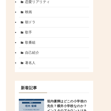
恋愛リアリティ
映画
朝ドラ
歌手
歌番組
自己紹介
著名人
新着記事
垣内優輝はどこの小学校の
先生？横井小学校なのか？
インスタのアカウントはあ