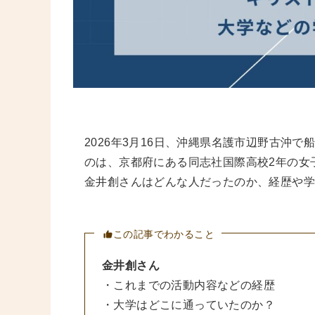
2026年3月16日、沖縄県名護市辺野古沖
のは、京都府にある同志社国際高校2年の女
金井創さんはどんな人だったのか、経歴や
この記事でわかること
金井創さん
・これまでの活動内容などの経歴
・大学はどこに通っていたのか？