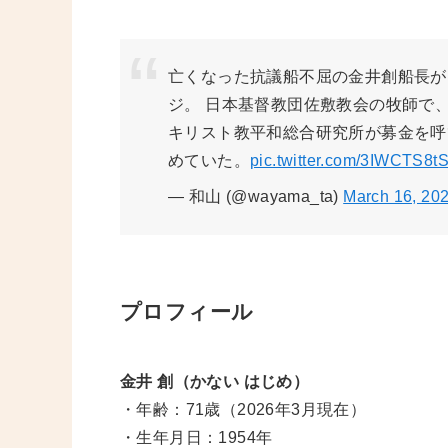
亡くなった抗議船不屈の金井創船長が
ジ。 日本基督教団佐敷教会の牧師で
キリスト教平和総合研究所が募金を呼
めていた。
pic.twitter.com/3IWCTS8t
— 和山 (@wayama_ta)
March 16, 20
プロフィール
金井 創（かない はじめ）
・年齢：71歳（2026年3月現在）
・生年月日：1954年