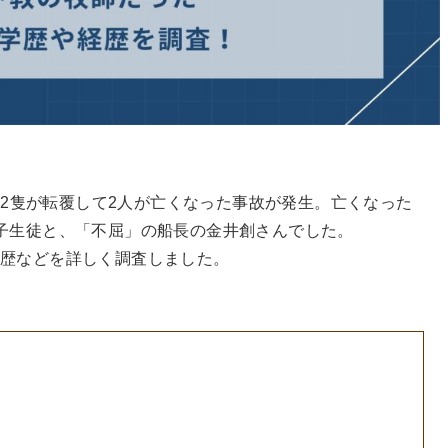
で船2隻が転覆して2人が亡くなった事故が発生。亡くなった
子生徒と、「不屈」の船長の金井創さんでした。
学歴などを詳しく調査しました。