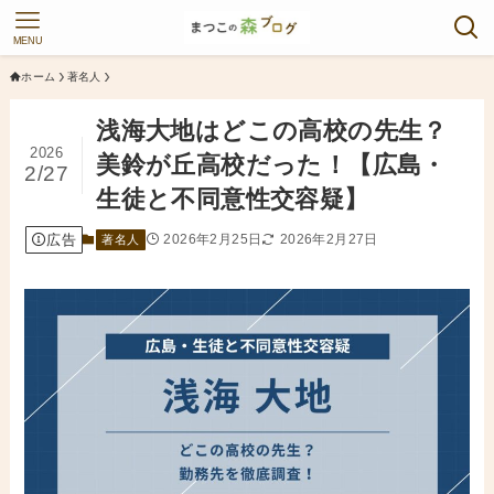
MENU
ホーム
著名人
浅海大地はどこの高校の先生？
2026
美鈴が丘高校だった！【広島・
2/27
生徒と不同意性交容疑】
広告
2026年2月25日
2026年2月27日
著名人