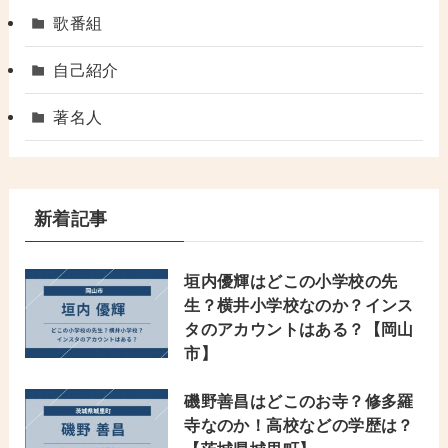
歌番組
自己紹介
著名人
新着記事
垣内優輝はどこの小学校の先
生？横井小学校なのか？インス
タのアカウントはある？【岡山
市】
磯野善昌はどこのお寺？修多羅
寺なのか！高校などの学歴は？