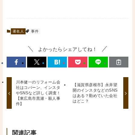
著名人
事件
よかったらシェアしてね！
川本健一のリフォーム会
【滋賀県彦根市】永井望
社はコバーン、インスタ
開のインスタなどのSNS
やSNSなど詳しく調査！
はある？勤めていた会社
【東広島市黒瀬・殺人事
はどこ？
件】
関連記事