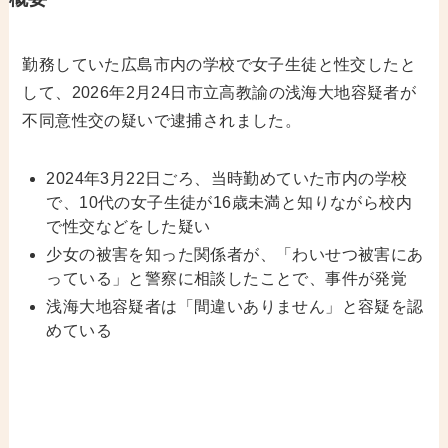
勤務していた広島市内の学校で女子生徒と性交したと
して、2026年2月24日市立高教諭の浅海大地容疑者が
不同意性交の疑いで逮捕されました。
2024年3月22日ごろ、当時勤めていた市内の学校
で、10代の女子生徒が16歳未満と知りながら校内
で性交などをした疑い
少女の被害を知った関係者が、「わいせつ被害にあ
っている」と警察に相談したことで、事件が発覚
浅海大地容疑者は「間違いありません」と容疑を認
めている