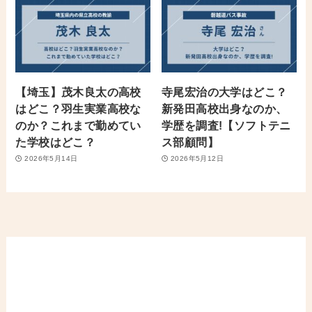
【埼玉】茂木良太の高校
寺尾宏治の大学はどこ？
はどこ？羽生実業高校な
新発田高校出身なのか、
のか？これまで勤めてい
学歴を調査!【ソフトテニ
た学校はどこ？
ス部顧問】
2026年5月14日
2026年5月12日