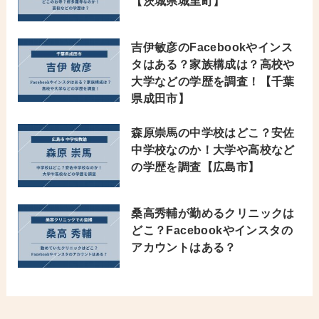
【茨城県城里町】
吉伊敏彦のFacebookやインス
タはある？家族構成は？高校や
大学などの学歴を調査！【千葉
県成田市】
森原崇馬の中学校はどこ？安佐
中学校なのか！大学や高校など
の学歴を調査【広島市】
桑高秀輔が勤めるクリニックは
どこ？Facebookやインスタの
アカウントはある？