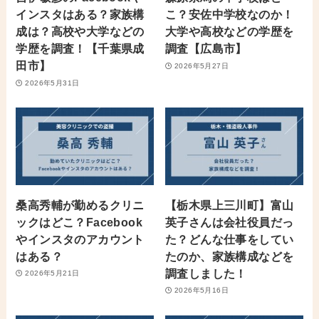
インスタはある？家族構
こ？安佐中学校なのか！
成は？高校や大学などの
大学や高校などの学歴を
学歴を調査！【千葉県成
調査【広島市】
田市】
2026年5月27日
2026年5月31日
桑高秀輔が勤めるクリニ
【栃木県上三川町】富山
ックはどこ？Facebook
英子さんは会社役員だっ
やインスタのアカウント
た？どんな仕事をしてい
はある？
たのか、家族構成などを
調査しました！
2026年5月21日
2026年5月16日