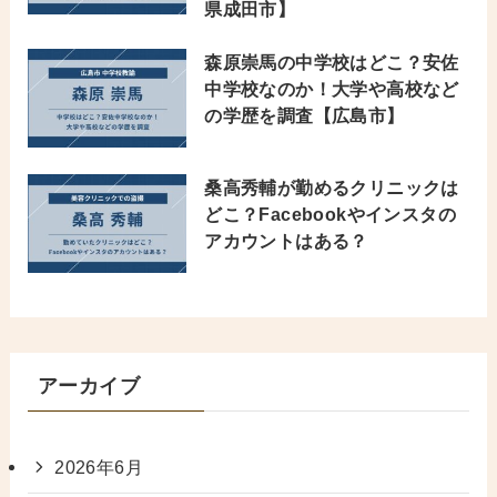
県成田市】
森原崇馬の中学校はどこ？安佐
中学校なのか！大学や高校など
の学歴を調査【広島市】
桑高秀輔が勤めるクリニックは
どこ？Facebookやインスタの
アカウントはある？
アーカイブ
2026年6月