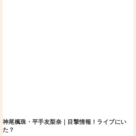
神尾楓珠・平手友梨奈｜
目撃情報！ライブにい
た？