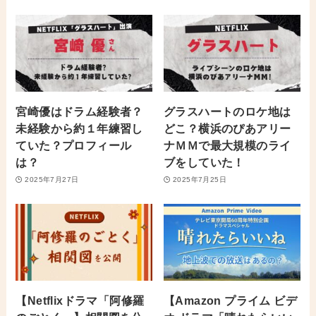
宮崎優はドラム経験者？
グラスハートのロケ地は
未経験から約１年練習し
どこ？横浜のぴあアリー
ていた？プロフィール
ナＭＭで最大規模のライ
は？
ブをしていた！
2025年7月27日
2025年7月25日
【Netflixドラマ「阿修羅
【Amazon プライム ビデ