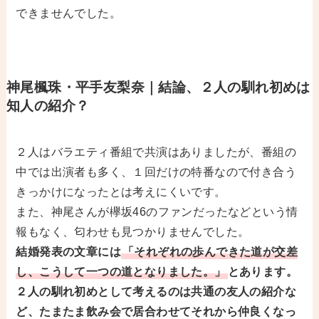
できませんでした。
神尾楓珠・平手友梨奈｜
結論、２人の馴れ初めは
知人の紹介？
２人はバラエティ番組で共演はありましたが、番組の
中では出演者も多く、１回だけの特番なので付き合う
きっかけになったとは考えにくいです。
また、神尾さんが欅坂46のファンだったなどという情
報もなく、匂わせも見つかりませんでした。
結婚発表の文章には
「それぞれの歩んできた道が交差
し、こうして一つの道となりました。」
とあります。
２人の馴れ初めとして考えるのは共通の友人の紹介な
ど、たまたま飲み会で居合わせてそれから仲良くなっ