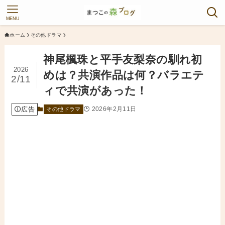
MENU
ホーム
その他ドラマ
神尾楓珠と平手友梨奈の馴れ初
2026
めは？共演作品は何？バラエテ
2/11
ィで共演があった！
広告
2026年2月11日
その他ドラマ