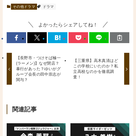
その他ドラマ
ドラマ
よかったらシェアしてね！
【長野市・つけそば極一
【三重県】高木真清はど
(ラーメン)】なぜ閉店？
この学校にいたのか？私
暴行があった？ゆいがグ
立高校なのかを徹底調
ループ会長の田中崇志が
査！
関与？
関連記事