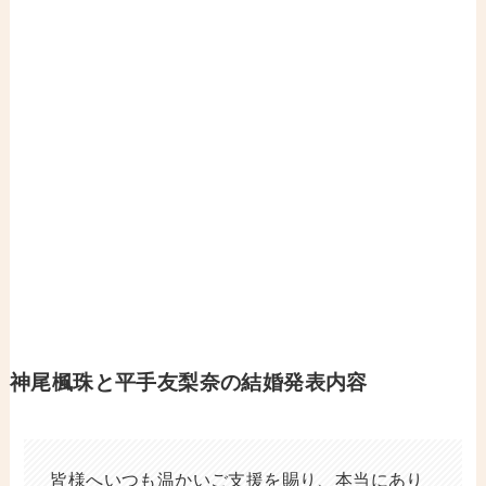
神尾楓珠と平手友梨奈の
結婚発表内容
皆様へいつも温かいご支援を賜り、本当にあり