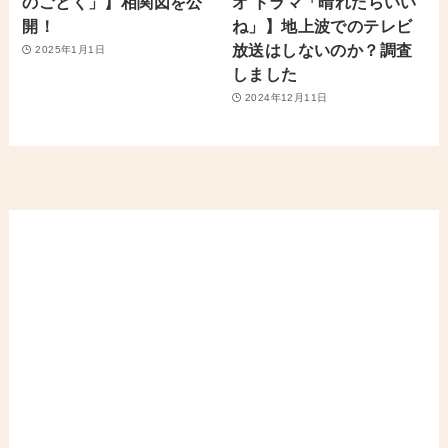
のごとく」】相関図を公
オ ドラマ「晴れたらいい
開！
ね」】地上波でのテレビ
放送はしないのか？調査
2025年1月1日
しました
2024年12月11日