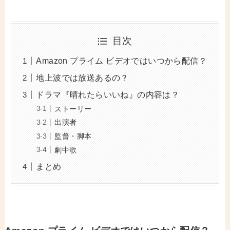
目次
Amazon プライム ビデオではいつから配信？
地上波では放送あるの？
ドラマ『晴れたらいいね』の内容は？
ストーリー
出演者
監督・脚本
劇中歌
まとめ