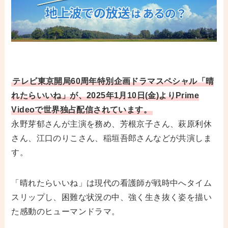
テレビ東京開局60周年特別企画ドラマスペシャル「晴
れたらいいね」が、2025年1月10日(金)よりPrime
Videoで世界独占配信されています。
永野芽郁さんが主演を務め、芳根京子さん、萩原利休
さん、江口のりこさん、稲垣吾郎さんなどが共演しま
す。
「晴れたらいいね」は現代の看護師が戦時中へタイム
スリップし、困難な状況の中、強く生き抜く姿を描い
た感動のヒューマンドラマ。