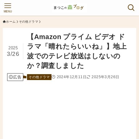
MENU
ホーム
その他ドラマ
【Amazon プライム ビデオ ド
ラマ「晴れたらいいね」】地上
2025
3/26
波でのテレビ放送はしないの
か？調査しました
広告
2024年12月11日
2025年3月26日
その他ドラマ