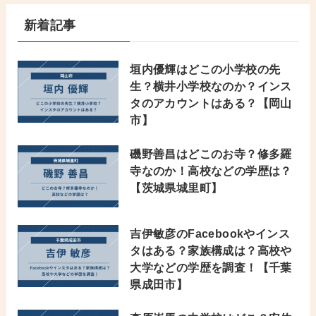
新着記事
垣内優輝はどこの小学校の先
生？横井小学校なのか？インス
タのアカウントはある？【岡山
市】
磯野善昌はどこのお寺？修多羅
寺なのか！高校などの学歴は？
【茨城県城里町】
吉伊敏彦のFacebookやインス
タはある？家族構成は？高校や
大学などの学歴を調査！【千葉
県成田市】