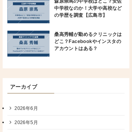
森原崇馬の中学校はどこ？安佐
中学校なのか！大学や高校など
の学歴を調査【広島市】
桑高秀輔が勤めるクリニックは
どこ？Facebookやインスタの
アカウントはある？
アーカイブ
2026年6月
2026年5月