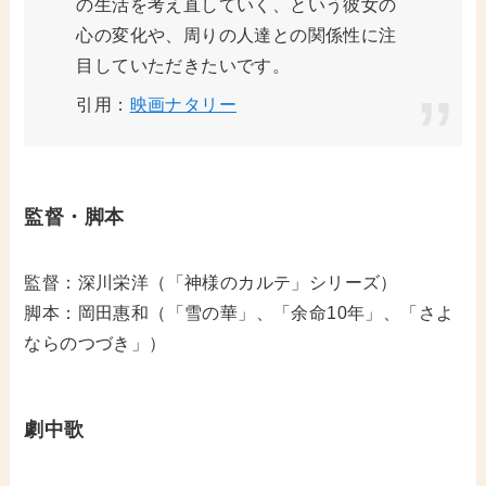
の生活を考え直していく、という彼女の
心の変化や、周りの人達との関係性に注
目していただきたいです。
引用：
映画ナタリー
監督・脚本
監督：深川栄洋（「神様のカルテ」シリーズ）
脚本：岡田惠和（「雪の華」、「余命10年」、「さよ
ならのつづき」）
劇中歌