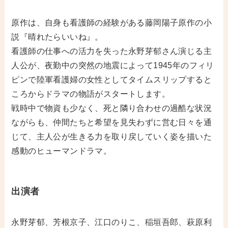
原作は、自身も看護師の経験がある藤岡陽子原作の小
説『晴れたらいいね』。
看護師の仕事への活力を失った永野芽郁さん演じる主
人公が、夜勤中の突然の地震によって1945年のフィリ
ピンで陸軍看護婦の女性としてタイムスリップすると
ころからドラマの物語がスタートします。
戦時中で物資も少なく、死と隣り合わせの過酷な状況
ながらも、仲間たちと希望を見失わずに営む日々を通
じて、主人公が生きる力を取り戻していく姿を描いた
感動のヒューマンドラマ。
出演者
永野芽郁、芳根京子、江口のりこ、稲垣吾郎、萩原利