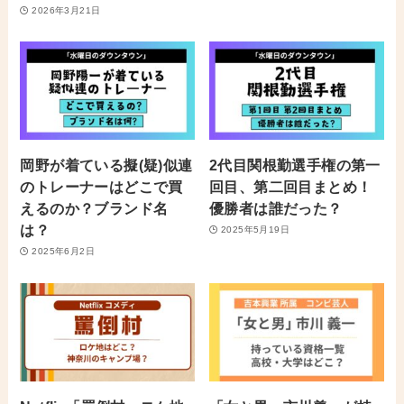
2026年3月21日
岡野が着ている擬(疑)似連
2代目関根勤選手権の第一
のトレーナーはどこで買
回目、第二回目まとめ！
えるのか？ブランド名
優勝者は誰だった？
は？
2025年5月19日
2025年6月2日