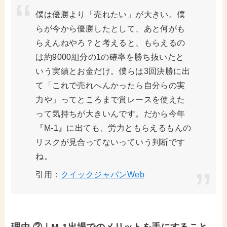
僕は優勝より「売れたい」が大きい。僕
らが今から優勝したとして、あと何がも
らえんねやろ？と考えると、もらえるの
は約9000組分の1の確率を勝ち抜いたと
いう実績とお金だけ。僕らは3回決勝に出
て「これで売れへんかったら自分らの実
力や」ってところまで賞レースを使えた
って気持ちが大きいんです。だから今年
『M-1』に出ても、労力ともらえるもんの
リスクが見合ってないっていう判断です
ね。
引用：
クイックジャパンWeb
理由 ②｜M-1出場でのメリットを手にすること