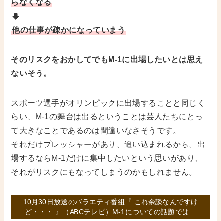
らなくなる
他の仕事が疎かになっていまう
そのリスクをおかしてでもM-1に出場したいとは思え
ないそう。
スポーツ選手がオリンピックに出場することと同じく
らい、M-1の舞台は出るということは芸人たちにとっ
て大きなことであるのは間違いなさそうです。
それだけプレッシャーがあり、追い込まれるから、出
場するならM-1だけに集中したいという思いがあり、
それがリスクにもなってしまうのかもしれません。
10月30日放送のバラエティ番組『 これ余談なんですけ
ど・・・ 』（ABCテレビ）M-1についての話題では…