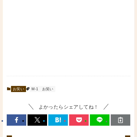
お笑い
M-1
お笑い
よかったらシェアしてね！