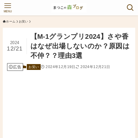
MENU
ホーム
お笑い
【M-1グランプリ2024】さや香
2024
はなぜ出場しないのか？原因は
12/21
不仲？？理由3選
広告
2024年12月19日
2024年12月21日
お笑い