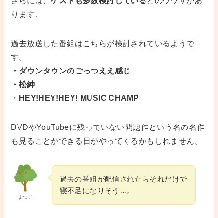
さらには、
ゲストも多数検討している
とのウワサがあ
ります。
過去放送した番組はこちらが検討されているようで
す。
・ダウンタウンのごっつええ感じ
・松紳
・
HEY!HEY!HEY! MUSIC CHAMP
DVDやYouTubeに残っていない問題作という名の名作
も見ることができる日がやってくるかもしれません。
過去の番組が配信されたらそれだけで
寝不足になりそう…。
まつこ