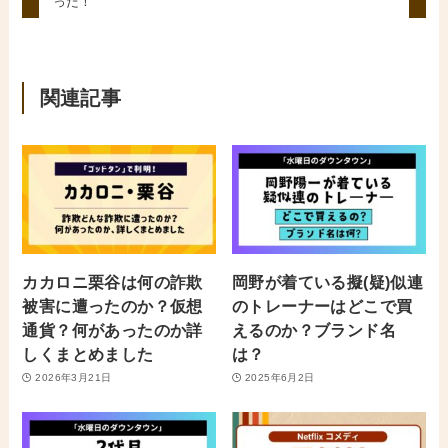
った！
関連記事
カカロニ栗谷は何の詐欺
岡野が着ている擬(疑)似連
被害に遭ったのか？仮想
のトレーナーはどこで買
通貨？何があったのか詳
えるのか？ブランド名
しくまとめました
は？
2026年3月21日
2025年6月2日