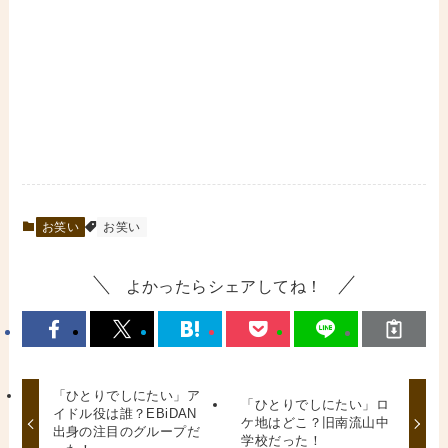
お笑い
お笑い
よかったらシェアしてね！
「ひとりでしにたい」ア
「ひとりでしにたい」ロ
イドル役は誰？EBiDAN
ケ地はどこ？旧南流山中
出身の注目のグループだ
学校だった！