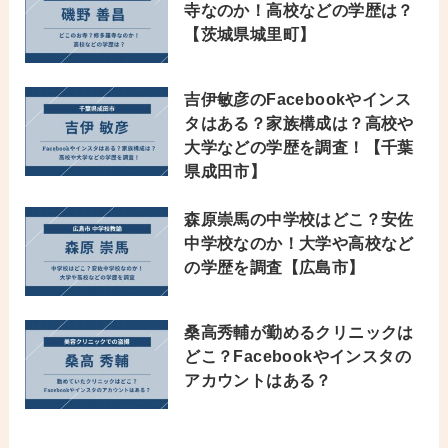
寺なのか！高校などの学歴は？
【茨城県城里町】
吉伊敏彦のFacebookやインス
タはある？家族構成は？高校や
大学などの学歴を調査！【千葉
県成田市】
森原崇馬の中学校はどこ？安佐
中学校なのか！大学や高校など
の学歴を調査【広島市】
桑高秀輔が勤めるクリニックは
どこ？Facebookやインスタの
アカウントはある？