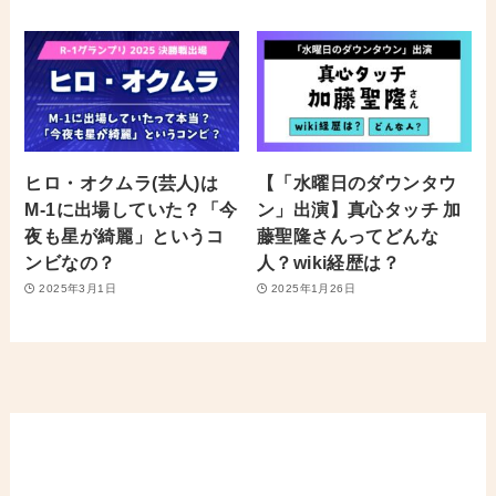
ヒロ・オクムラ(芸人)は
【「水曜日のダウンタウ
M-1に出場していた？「今
ン」出演】真心タッチ 加
夜も星が綺麗」というコ
藤聖隆さんってどんな
ンビなの？
人？wiki経歴は？
2025年3月1日
2025年1月26日