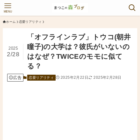
MENU
ホーム
恋愛リアリティ
「オフラインラブ」トウコ(朝井
瞳子)の大学は？彼氏がいないの
2025
2/28
はなぜ？TWICEのモモに似て
る？
広告
2025年2月22日
2025年2月28日
恋愛リアリティ