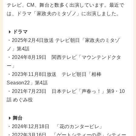
テレビ、CM、舞台と数多く出演しています。最近で
は、ドラマ「家政夫のミタゾノ」に出演しました。
ドラマ
・2025年2月4日放送 テレビ朝日「家政夫のミタゾ
ノ」第4話
・2024年8月19日 関西テレビ「マウンテンドクタ
ー」
・2023年11月8日放送 テレビ朝日「相棒
Season22」第4話
・2021年7月23日 日本テレビ「声春っ！」第9・10
話 めぐみ役
舞台
・2024年12月18日 「花のカンタービレ」
・2022年3月16日 「ゲートシティーの恋」シティー