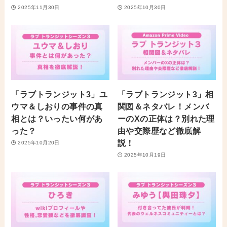
2025年11月30日
2025年10月30日
「ラブトランジット3」ユ
「ラブトランジット3」相
ウマ＆しおりの事件の真
関図＆ネタバレ！メンバ
相とは？いったい何があ
ーのXの正体は？別れた理
った？
由や交際歴など徹底解
説！
2025年10月20日
2025年10月19日