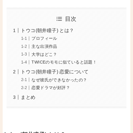
目次
トウコ(朝井瞳子) とは？
プロフィール
主な出演作品
大学はどこ？
TWICEのモモに似ていると話題！
トウコ(朝井瞳子) 恋愛について
なぜ彼氏ができなかったの？
恋愛ドラマが好評？
まとめ