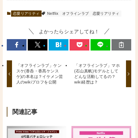
恋愛リアリティ
Netflix
オフラインラブ
恋愛リアリティ
よかったらシェアしてね！
「オフラインラブ」ケン
「オフラインラブ」マホ
スケ(香呑・香髙ケンス
(石山真帆)モデルとして
ケ)の本名は？イケメン芸
どんな活動してるの？
人のwikiプロフを公開
wiki経歴は？
関連記事