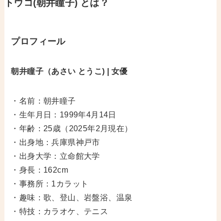
トウコ(朝井瞳子) とは？
プロフィール
朝井瞳子（あさい とうこ) | 女優
・名前：朝井瞳子
・生年月日：1999年4月14日
・年齢：25歳（2025年2月現在）
・出身地：兵庫県神戸市
・出身大学：立命館大学
・身長：162cm
・事務所：1カラット
・趣味：歌、登山、岩盤浴、温泉
・特技：カラオケ、テニス