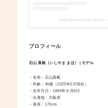
Maho(@mahoney8_style
プロフィール
石山 真帆（いしやま まほ） | モデル
・名前：石山真帆
・年齢：30歳（2025年2月現在）
・生年月日：1994年８月8日
・出身地：大阪府
・身長：170cm