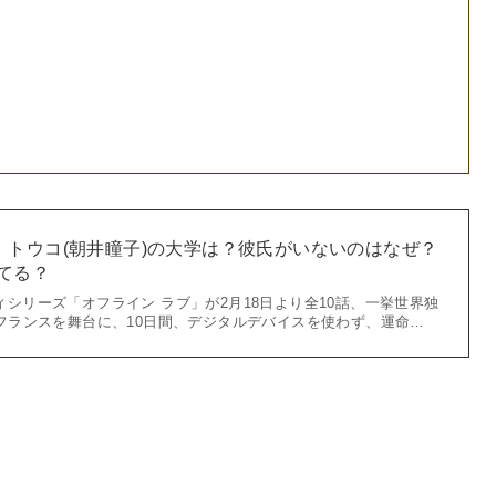
」トウコ(朝井瞳子)の大学は？彼氏がいないのはなぜ？
似てる？
リティシリーズ「オフライン ラブ」が2月18日より全10話、一挙世界独
フランスを舞台に、10日間、デジタルデバイスを使わず、運命…