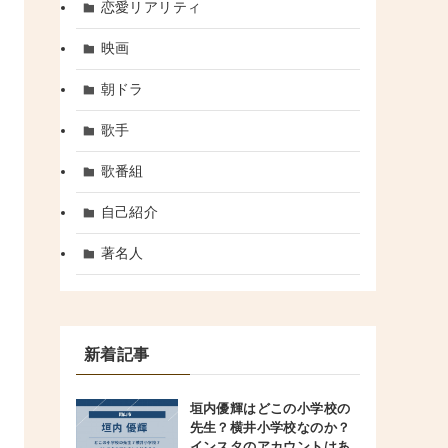
恋愛リアリティ
映画
朝ドラ
歌手
歌番組
自己紹介
著名人
新着記事
垣内優輝はどこの小学校の
先生？横井小学校なのか？
インスタのアカウントはあ