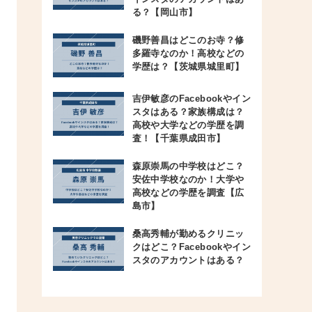
る？【岡山市】
磯野善昌はどこのお寺？修
多羅寺なのか！高校などの
学歴は？【茨城県城里町】
吉伊敏彦のFacebookやイン
スタはある？家族構成は？
高校や大学などの学歴を調
査！【千葉県成田市】
森原崇馬の中学校はどこ？
安佐中学校なのか！大学や
高校などの学歴を調査【広
島市】
桑高秀輔が勤めるクリニッ
クはどこ？Facebookやイン
スタのアカウントはある？