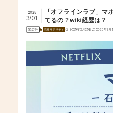
「オフラインラブ」マホ
2025
3/01
てるの？wiki経歴は？
広告
2025年2月25日
2025年3月
恋愛リアリティ