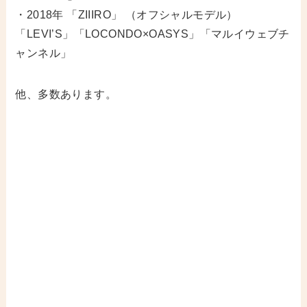
・2018年 「ZIIIRO」 （オフシャルモデル）
「LEVI’S」「LOCONDO×OASYS」「マルイウェブチ
ャンネル」
他、多数あります。