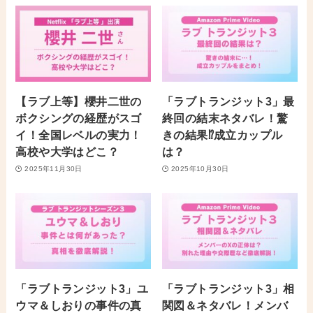
【ラブ上等】櫻井二世の
「ラブトランジット3」最
ボクシングの経歴がスゴ
終回の結末ネタバレ！驚
イ！全国レベルの実力！
きの結果⁉︎成立カップル
高校や大学はどこ？
は？
2025年11月30日
2025年10月30日
「ラブトランジット3」ユ
「ラブトランジット3」相
ウマ＆しおりの事件の真
関図＆ネタバレ！メンバ