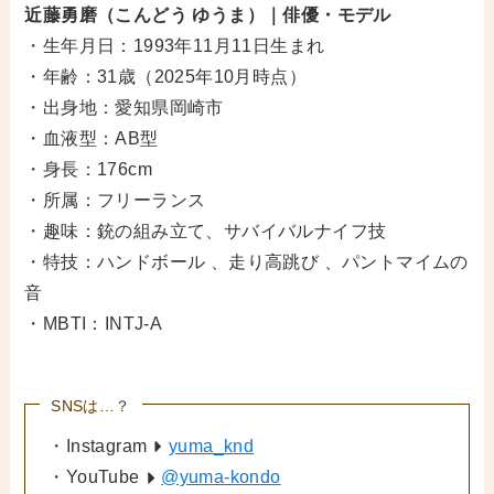
近藤勇磨（こんどう ゆうま）｜俳優・モデル
・生年月日：1993年11月11日生まれ
・年齢：31歳（2025年10月時点）
・出身地：愛知県岡崎市
・血液型：AB型
・身長：176cm
・所属：フリーランス
・趣味：銃の組み立て、サバイバルナイフ技
・特技：ハンドボール 、走り高跳び 、パントマイムの
音
・MBTI：INTJ-A
SNSは…？
・Instagram
yuma_knd
・YouTube
@yuma-kondo