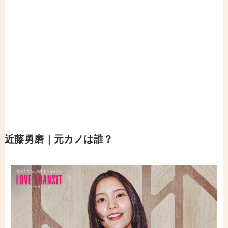
近藤勇磨｜元カノは誰？