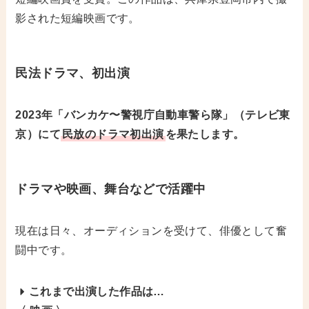
影された短編映画です。
民法ドラマ、初出演
2023年「バンカケ〜警視庁自動車警ら隊」（テレビ東
京）にて
民放のドラマ初出演
を果たします。
ドラマや映画、舞台などで活躍中
現在は日々、オーディションを受けて、俳優として奮
闘中です。
これまで出演した作品は…