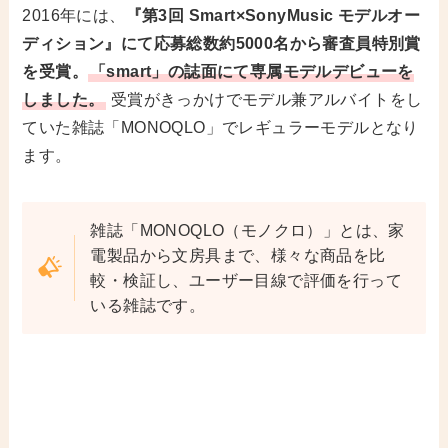
2016年には、
『第3回 Smart×SonyMusic モデルオー
ディション』にて応募総数約5000名から審査員特別賞
を受賞。
「smart」の誌面にて専属モデルデビューを
しました。
受賞がきっかけでモデル兼アルバイトをし
ていた雑誌「MONOQLO」でレギュラーモデルとなり
ます。
雑誌「MONOQLO（モノクロ）」とは、家
電製品から文房具まで、様々な商品を比
較・検証し、ユーザー目線で評価を行って
いる雑誌です。