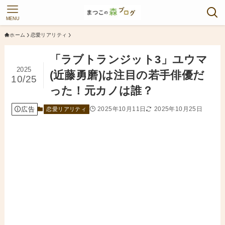
MENU
ホーム
恋愛リアリティ
「ラブトランジット3」ユウマ
2025
(近藤勇磨)は注目の若手俳優だ
10/25
った！元カノは誰？
広告
2025年10月11日
2025年10月25日
恋愛リアリティ