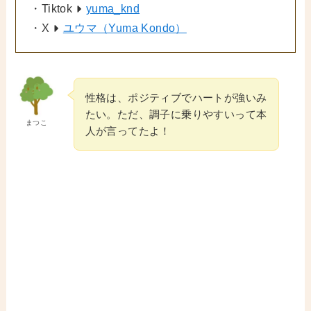
・Tiktok
yuma_knd
・X
ユウマ（Yuma Kondo）
性格は、ポジティブでハートが強いみ
たい。ただ、調子に乗りやすいって本
まつこ
人が言ってたよ！