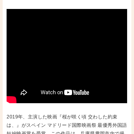
2019年、主演した映画『桜が咲く頃 交わした約束
は、』がスペイン マドリード国際映画祭 最優秀外国語
短編映画賞を受賞。この作品は、兵庫県豊岡市内で撮