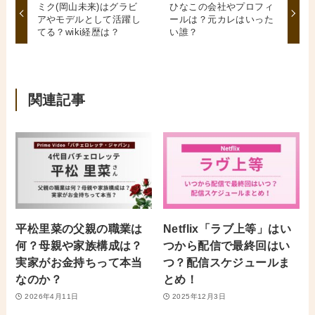
ミク(岡山未来)はグラビ
ひなこの会社やプロフィ
アやモデルとして活躍し
ールは？元カレはいった
てる？wiki経歴は？
い誰？
関連記事
平松里菜の父親の職業は
Netflix「ラブ上等」はい
何？母親や家族構成は？
つから配信で最終回はい
実家がお金持ちって本当
つ？配信スケジュールま
なのか？
とめ！
2026年4月11日
2025年12月3日