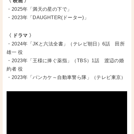
〈 映画 〉
・2025年「満天の星の下で」
・2023年「DAUGHTER(ドーター)」
〈 ドラマ 〉
・2024年「JKと六法全書」（テレビ朝日）6話 田所
雄一 役
・2023年「王様に捧ぐ薬指」（TBS）1話 渡辺の婚
約者 役
・2023年「バンカケ～自動車警ら隊」（テレビ東京）