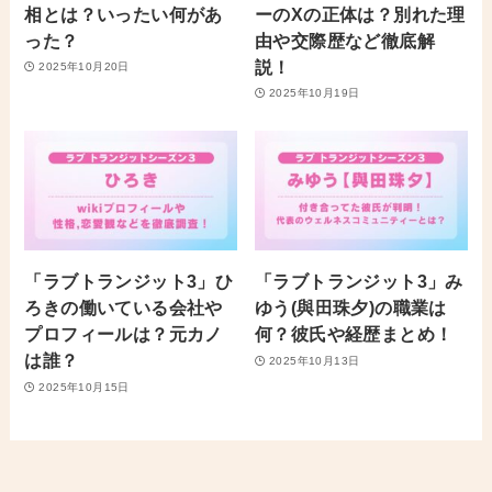
相とは？いったい何があ
ーのXの正体は？別れた理
った？
由や交際歴など徹底解
説！
2025年10月20日
2025年10月19日
「ラブトランジット3」ひ
「ラブトランジット3」み
ろきの働いている会社や
ゆう(與田珠夕)の職業は
プロフィールは？元カノ
何？彼氏や経歴まとめ！
は誰？
2025年10月13日
2025年10月15日