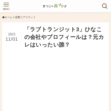
MENU
ホーム
恋愛リアリティ
「ラブトランジット3」ひなこ
2025
の会社やプロフィールは？元カ
11/01
レはいったい誰？