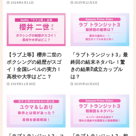
2026年4月11日
2025年12月3日
【ラブ上等】櫻井二世の
「ラブトランジット3」最
ボクシングの経歴がスゴ
終回の結末ネタバレ！驚
イ！全国レベルの実力！
きの結果⁉︎成立カップル
高校や大学はどこ？
は？
2025年11月30日
2025年10月30日
「ラブトランジット3」ユ
「ラブトランジット3」相