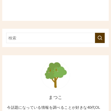
まつこ
今話題になっている情報を調べることが好きな40代OL