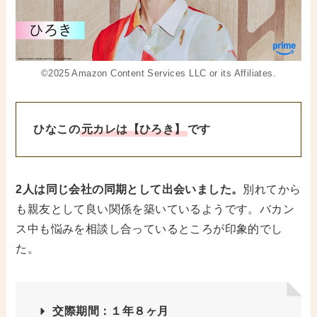
©2025 Amazon Content Services LLC or its Affiliates.
ひなこの
元カレは【ひろき】
です
2人は同じ会社の同期として出会いました。
別れてから
も親友として良い関係を築いているようです。バカン
ス中も悩みを相談し合っているところが印象的でし
た。
交際期間：１年８ヶ月