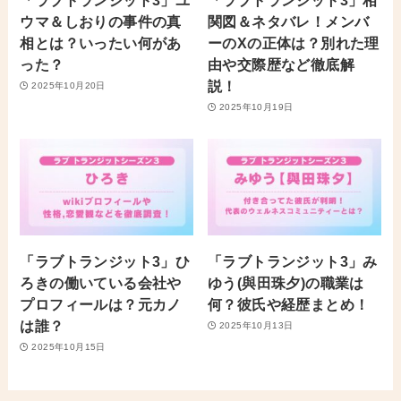
ウマ＆しおりの事件の真
関図＆ネタバレ！メンバ
相とは？いったい何があ
ーのXの正体は？別れた理
った？
由や交際歴など徹底解
説！
2025年10月20日
2025年10月19日
「ラブトランジット3」ひ
「ラブトランジット3」み
ろきの働いている会社や
ゆう(與田珠夕)の職業は
プロフィールは？元カノ
何？彼氏や経歴まとめ！
は誰？
2025年10月13日
2025年10月15日