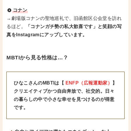
コナン
→劇場版コナンの聖地巡礼で、旧函館区公会堂を訪れ
るほど。
「コナンガチ勢の私大歓喜です」と笑顔の写
真をInstagramにアップしています。
MBTIから見る性格は…？
ひなこさんのMBTIは【
ENFP（広報運動家）
】
クリエイティブかつ自由奔放で、社交的。日々
の暮らしの中で小さな幸せを見つけるのが得意
です。