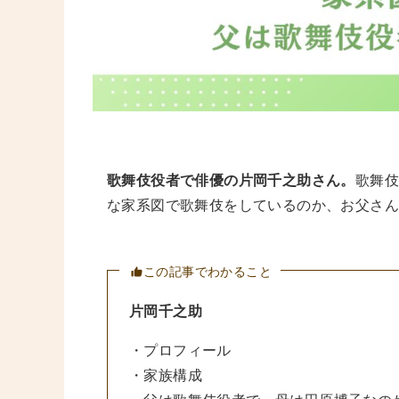
歌舞伎役者で俳優の片岡千之助さん。
歌舞
な家系図で歌舞伎をしているのか、お父さ
この記事でわかること
片岡千之助
・プロフィール
・家族構成