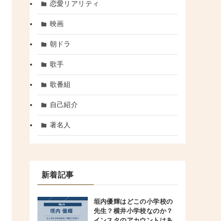
恋愛リアリティ
映画
朝ドラ
歌手
歌番組
自己紹介
著名人
新着記事
垣内優輝はどこの小学校の
先生？横井小学校なのか？
インスタのアカウントはあ