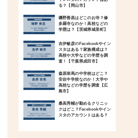
る？【岡山市】
磯野善昌はどこのお寺？修
多羅寺なのか！高校などの
学歴は？【茨城県城里町】
吉伊敏彦のFacebookやイン
スタはある？家族構成は？
高校や大学などの学歴を調
査！【千葉県成田市】
森原崇馬の中学校はどこ？
安佐中学校なのか！大学や
高校などの学歴を調査【広
島市】
桑高秀輔が勤めるクリニッ
クはどこ？Facebookやイン
スタのアカウントはある？