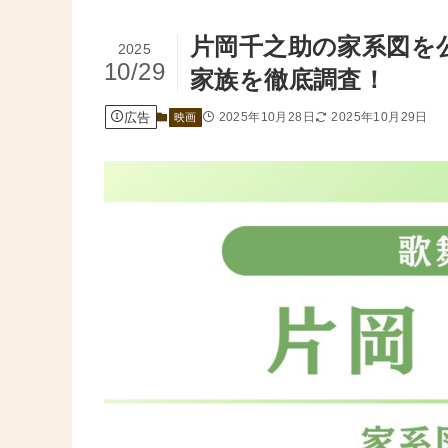
片岡千之助の家系図を
2025
10/29
家族を徹底調査！
広告
2025年10月28日
2025年10月29日
映画