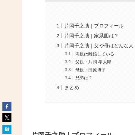
片岡千之助｜プロフィール
片岡千之助｜家系図は？
片岡千之助｜父や母はどんな人
両親は離婚している
父親・片岡 孝太郎
母親・田原博子
兄弟は？
まとめ