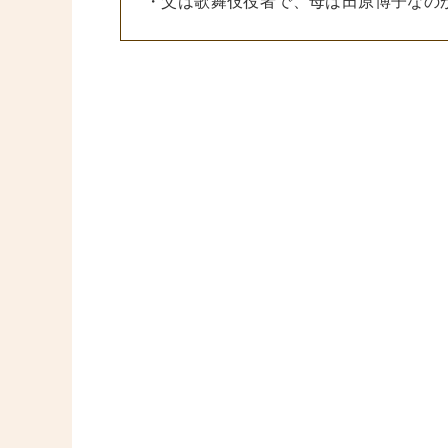
・父は歌舞伎役者で、母は田原博子なの