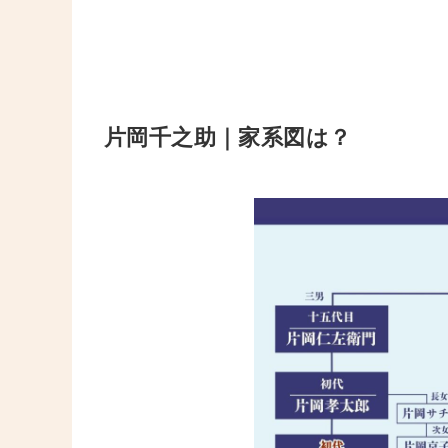
片岡千之助｜家系図は？