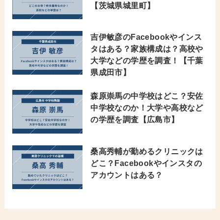
【茨城県城里町】
吉伊敏彦のFacebookやインス
タはある？家族構成は？高校や
大学などの学歴を調査！【千葉
県成田市】
森原崇馬の中学校はどこ？安佐
中学校なのか！大学や高校など
の学歴を調査【広島市】
桑高秀輔が勤めるクリニックは
どこ？Facebookやインスタの
アカウントはある？