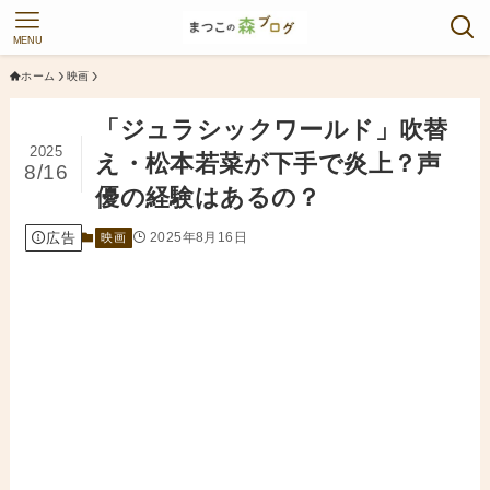
MENU
ホーム
映画
「ジュラシックワールド」吹替
2025
え・松本若菜が下手で炎上？声
8/16
優の経験はあるの？
広告
2025年8月16日
映画