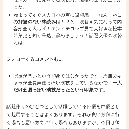
った。
始まってすぐスカヨハの声に違和感…。なんじゃこ
の
抑揚のない棒読みは
！？と、吹替え気になって内
容が全く入らず！エンドテロップ見て大好きな松本
若菜だと知り呆然。辞めましょう！話題女優の吹替
えは！
フォローするコメントも…
演技が悪いという印象ではなかったです。周囲のキ
ャラが全員声優っぽい演技をしているなかで、
一人
だけ芝居っぽい演技だったという印象
です。
話題作りのひとつとして活躍している俳優を声優とし
て起用することはよくあります。それが良い方向に行
く場合も悪い方向に行く場合もありますが、今回は後