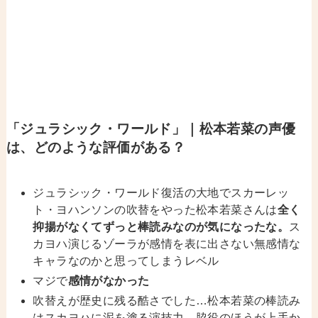
「ジュラシック・ワールド
」｜松本若菜の声優
は、どのような評価がある？
ジュラシック・ワールド復活の大地でスカーレッ
ト・ヨハンソンの吹替をやった松本若菜さんは
全く
抑揚がなくてずっと棒読みなのが気になったな。
ス
カヨハ演じるゾーラが感情を表に出さない無感情な
キャラなのかと思ってしまうレベル
マジで
感情がなかった
吹替えが歴史に残る酷さでした…松本若菜の棒読み
はスカヨハに泥を塗る演技力。脇役のほうが上手か