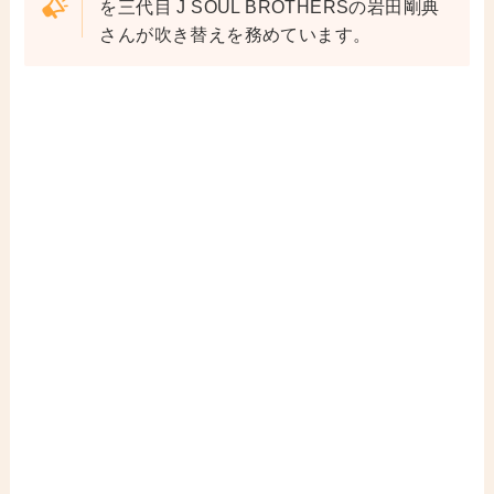
を三代目 J SOUL BROTHERSの岩田剛典
さんが吹き替えを務めています。