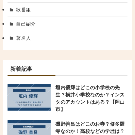
歌番組
自己紹介
著名人
新着記事
垣内優輝はどこの小学校の先
生？横井小学校なのか？インス
タのアカウントはある？【岡山
市】
磯野善昌はどこのお寺？修多羅
寺なのか！高校などの学歴は？