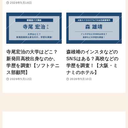
2026年5月16日
寺尾宏治の大学はどこ？
森雄靖のインスタなどの
新発田高校出身なのか、
SNSはある？高校などの
学歴を調査!【ソフトテニ
学歴を調査！【大阪・ミ
ス部顧問】
ナミのホテル】
2026年5月12日
2026年5月10日