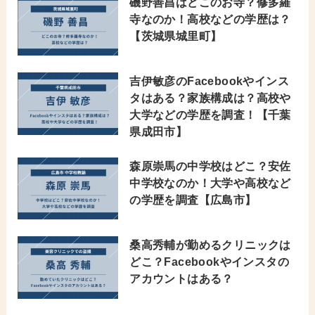
磯野善昌はどこのお寺？修多羅
寺なのか！高校などの学歴は？
【茨城県城里町】
吉伊敏彦のFacebookやインス
タはある？家族構成は？高校や
大学などの学歴を調査！【千葉
県成田市】
森原崇馬の中学校はどこ？安佐
中学校なのか！大学や高校など
の学歴を調査【広島市】
桑高秀輔が勤めるクリニックは
どこ？Facebookやインスタの
アカウントはある？