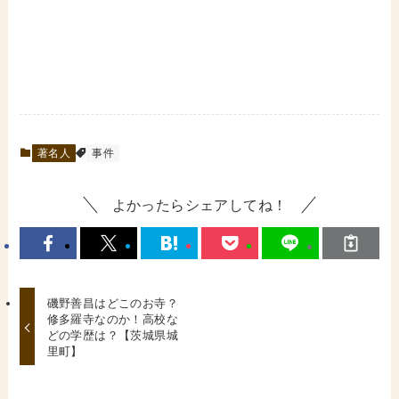
著名人
事件
よかったらシェアしてね！
磯野善昌はどこのお寺？
修多羅寺なのか！高校な
どの学歴は？【茨城県城
里町】