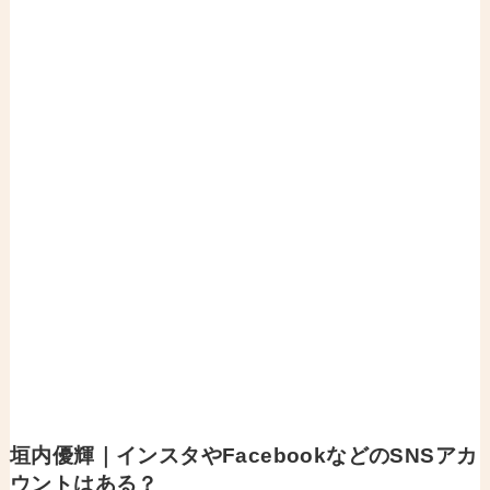
垣内優輝｜インスタやFacebookなどのSNSアカ
ウントはある？