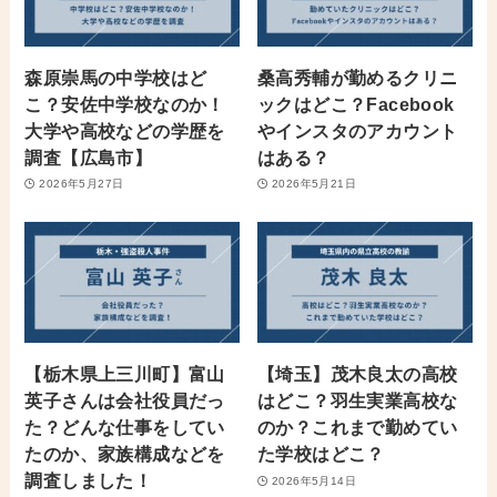
森原崇馬の中学校はど
桑高秀輔が勤めるクリニ
こ？安佐中学校なのか！
ックはどこ？Facebook
大学や高校などの学歴を
やインスタのアカウント
調査【広島市】
はある？
2026年5月27日
2026年5月21日
【栃木県上三川町】富山
【埼玉】茂木良太の高校
英子さんは会社役員だっ
はどこ？羽生実業高校な
た？どんな仕事をしてい
のか？これまで勤めてい
たのか、家族構成などを
た学校はどこ？
調査しました！
2026年5月14日