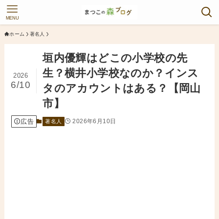
MENU
ホーム
著名人
垣内優輝はどこの小学校の先
生？横井小学校なのか？インス
2026
6/10
タのアカウントはある？【岡山
市】
広告
2026年6月10日
著名人