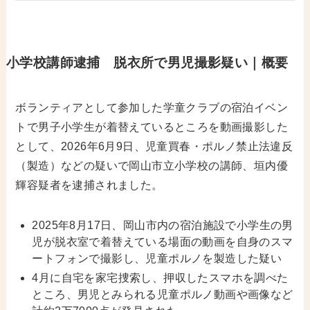
小学校講師逮捕 脱衣所で男児撮影疑い｜概要
ボランティアとして参加した学童クラブの宿泊イベン
トで男子小学生が着替えているところを動画撮影した
として、2026年6月9日、児童買春・ポルノ禁止法違反
（製造）などの疑いで岡山市立小学校の講師、垣内優
輝容疑者を逮捕されました。
2025年8月17日、岡山市内の宿泊施設で小学生の男
児が脱衣室で着替えている場面の動画を自身のスマ
ートフォンで撮影し、児童ポルノを製造した疑い
4月に自宅を家宅捜索し、押収したスマホを調べた
ところ、男児とみられる児童ポルノ動画や画像など