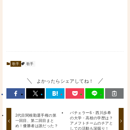
歌手
歌手
よかったらシェアしてね！
バチェラー6・西川歩希
2代目関根勤選手権の第
の大学・高校の学歴は？
一回目、第二回目まと
アメフトチームのチアと
め！優勝者は誰だった？
しての活動も深掘り！