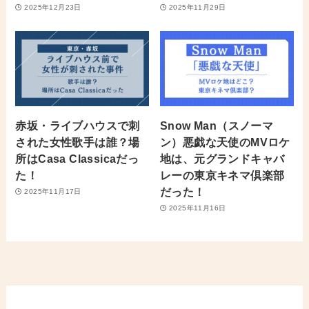
2025年12月23日
2025年11月29日
赤坂・ライブハウスで刺
Snow Man（スノーマ
された女性歌手は誰？場
ン）悪戯な天使のMVロケ
所はCasa Classicaだっ
地は、元グランドキャバ
た！
レーの東京キネマ倶楽部
だった！
2025年11月17日
2025年11月16日