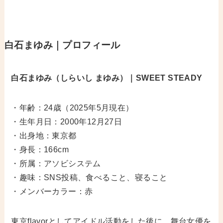
白石まゆみ｜プロフィール
白石まゆみ（しらいし まゆみ）｜SWEET STEADY
・年齢：24歳（2025年5月現在）
・生年月日：2000年12月27日
・出身地：東京都
・身長：166cm
・所属：アソビシステム
・趣味：SNS投稿、食べること、寝ること
・メンバーカラー：赤
東京flavorとしてアイドル活動をした後に、舞台女優を