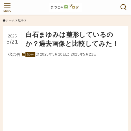
MENU
ホーム
歌手
白石まゆみは整形しているの
2025
5/21
か？過去画像と比較してみた！
広告
2025年5月20日
2025年5月21日
歌手