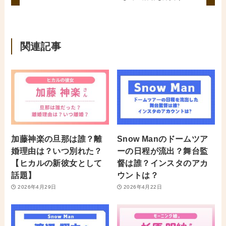
関連記事
加藤神楽の旦那は誰？離
Snow Manのドームツア
婚理由は？いつ別れた？
ーの日程が流出？舞台監
【ヒカルの新彼女として
督は誰？インスタのアカ
話題】
ウントは？
2026年4月29日
2026年4月22日