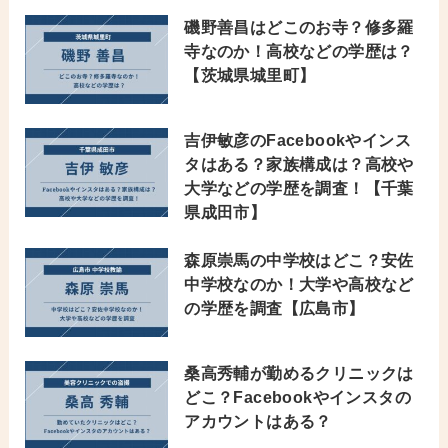
磯野善昌はどこのお寺？修多羅
寺なのか！高校などの学歴は？
【茨城県城里町】
吉伊敏彦のFacebookやインス
タはある？家族構成は？高校や
大学などの学歴を調査！【千葉
県成田市】
森原崇馬の中学校はどこ？安佐
中学校なのか！大学や高校など
の学歴を調査【広島市】
桑高秀輔が勤めるクリニックは
どこ？Facebookやインスタの
アカウントはある？