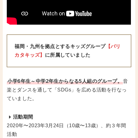
福岡・九州を拠点とするキッズグループ
【バリ
カタキッズ】
に所属していました
小学6年生～中学2年生からなる5人組のグループ。
音
楽とダンスを通して「SDGs」を広める活動を行なっ
ていました。
活動期間
2020年〜2023年3月24日（10歳〜13歳）、約３年間
活動