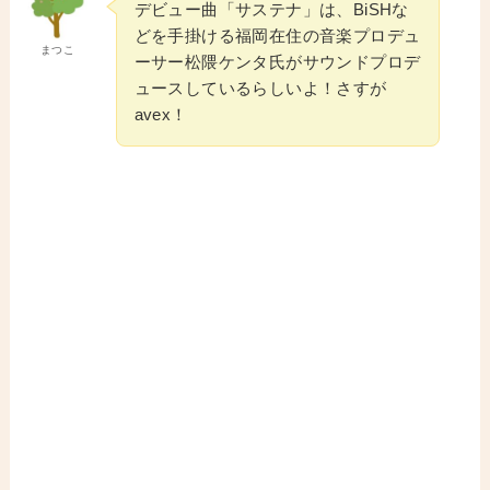
デビュー曲「サステナ」は、BiSHな
どを手掛ける福岡在住の音楽プロデュ
まつこ
ーサー松隈ケンタ氏がサウンドプロデ
ュースしているらしいよ！さすが
avex！