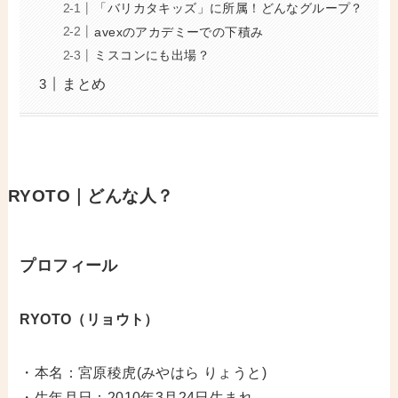
「バリカタキッズ」に所属！どんなグループ？
avexのアカデミーでの下積み
ミスコンにも出場？
まとめ
RYOTO｜どんな人？
プロフィール
RYOTO（リョウト）
・本名：宮原稜虎(みやはら りょうと)
・生年月日：2010年3月24日生まれ