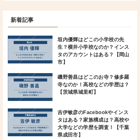
新着記事
垣内優輝はどこの小学校の先
生？横井小学校なのか？インス
タのアカウントはある？【岡山
市】
磯野善昌はどこのお寺？修多羅
寺なのか！高校などの学歴は？
【茨城県城里町】
吉伊敏彦のFacebookやインス
タはある？家族構成は？高校や
大学などの学歴を調査！【千葉
県成田市】