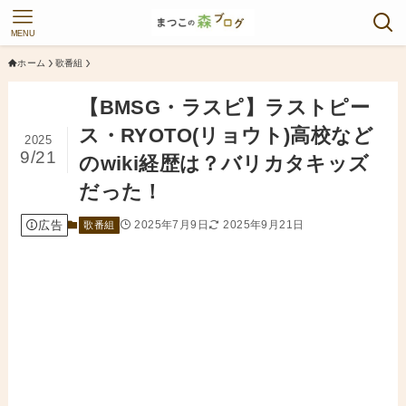
MENU
ホーム
歌番組
【BMSG・ラスピ】ラストピー
ス・RYOTO(リョウト)高校など
2025
9/21
のwiki経歴は？バリカタキッズ
だった！
広告
2025年7月9日
2025年9月21日
歌番組