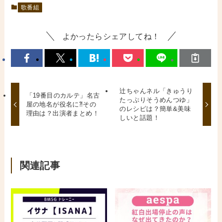
歌番組
よかったらシェアしてね！
辻ちゃんネル「きゅうり
「19番目のカルテ」名古
たっぷりそうめんつゆ」
屋の地名が役名に⁈その
のレシピは？簡単&美味
理由は？出演者まとめ！
しいと話題！
関連記事