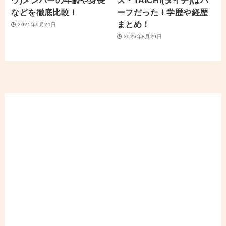
ウ)メンバーの年齢や身長
ス・TAICHI(タイチ)はハ
などを徹底比較！
ーフだった！学歴や経歴
まとめ！
2025年9月21日
2025年8月29日