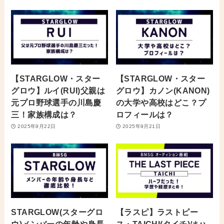
【STARGLOW・スター
【STARGLOW・スター
グロウ】ルイ(RUI)父親は
グロウ】カノン(KANON)
元プロ野球選手の川島慶
の大学や高校はどこ？プ
三！家族構成は？
ロフィールは？
2025年9月22日
2025年9月21日
STARGLOW(スターグロ
【ラスピ】ラストピー