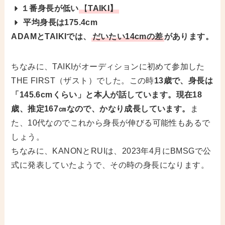
１番身長が低い
【
TAIKI】
平均身長は175.4cm
ADAMとTAIKIでは、
だいたい14cmの差
があります。
ちなみに、TAIKIがオーディションに初めて参加した
THE FIRST（ザスト）でした。この時
13歳で、身長は
「145.6cmくらい」と本人が話しています。現在18
歳、推定167㎝なので、かなり成長しています。
ま
た、10代なのでこれから身長が伸びる可能性もあるで
しょう。
ちなみに、KANONとRUIは、2023年4月にBMSGで公
式に発表していたようで、その時の身長になります。