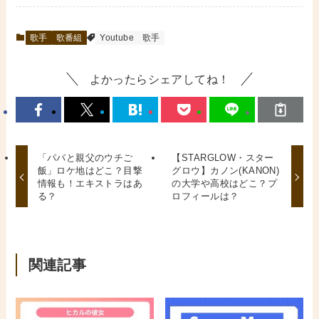
歌手
歌番組
Youtube
歌手
よかったらシェアしてね！
「パパと親父のウチご
【STARGLOW・スター
飯」ロケ地はどこ？目撃
グロウ】カノン(KANON)
情報も！エキストラはあ
の大学や高校はどこ？プ
る？
ロフィールは？
関連記事