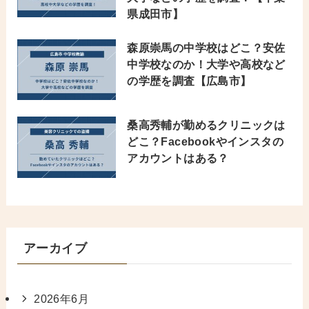
県成田市】
森原崇馬の中学校はどこ？安佐
中学校なのか！大学や高校など
の学歴を調査【広島市】
桑高秀輔が勤めるクリニックは
どこ？Facebookやインスタの
アカウントはある？
アーカイブ
2026年6月