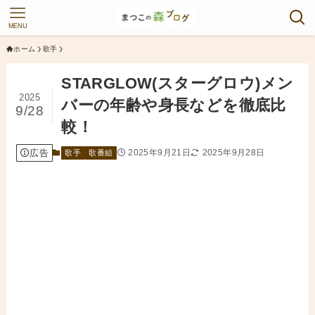
MENU
ホーム
歌手
STARGLOW(スターグロウ)メン
2025
バーの年齢や身長などを徹底比
9/28
較！
広告
2025年9月21日
2025年9月28日
歌手
歌番組