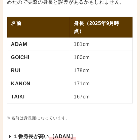
めたので実際の身長と誤差があるかもしれません。
名前
身長（2025年9月時
点）
ADAM
181cm
GOICHI
180cm
RUI
178cm
KANON
171cm
TAIKI
167cm
※名前は身長順になっています。
１番身長が高い
【
ADAM
】