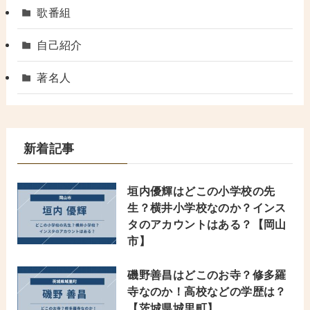
歌番組
自己紹介
著名人
新着記事
垣内優輝はどこの小学校の先
生？横井小学校なのか？インス
タのアカウントはある？【岡山
市】
磯野善昌はどこのお寺？修多羅
寺なのか！高校などの学歴は？
【茨城県城里町】