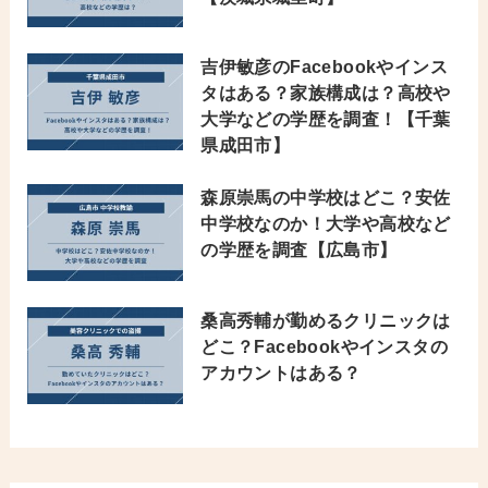
吉伊敏彦のFacebookやインス
タはある？家族構成は？高校や
大学などの学歴を調査！【千葉
県成田市】
森原崇馬の中学校はどこ？安佐
中学校なのか！大学や高校など
の学歴を調査【広島市】
桑高秀輔が勤めるクリニックは
どこ？Facebookやインスタの
アカウントはある？