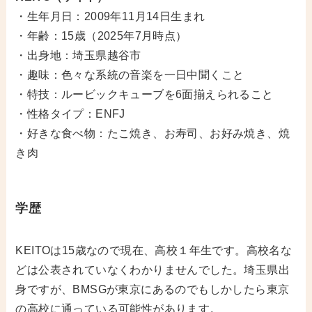
・生年月日：2009年11月14日生まれ
・年齢：15歳（2025年7月時点）
・出身地：埼玉県越谷市
・趣味：色々な系統の音楽を一日中聞くこと
・特技：ルービックキューブを6面揃えられること
・性格タイプ：ENFJ
・好きな食べ物：たこ焼き、お寿司、お好み焼き、焼
き肉
学歴
KEITOは15歳なので現在、高校１年生です。高校名な
どは公表されていなくわかりませんでした。埼玉県出
身ですが、BMSGが東京にあるのでもしかしたら東京
の高校に通っている可能性があります。