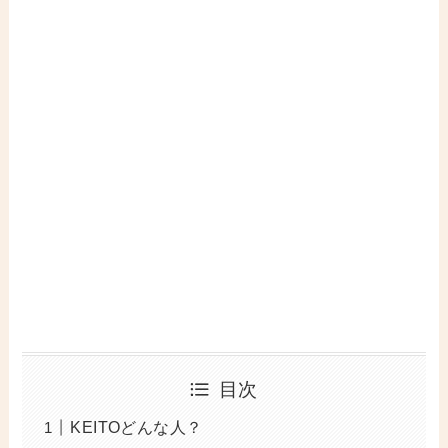
目次
KEITOどんな人？