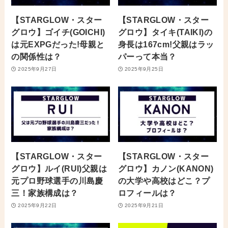
【STARGLOW・スター
【STARGLOW・スター
グロウ】ゴイチ(GOICHI)
グロウ】タイキ(TAIKI)の
は元EXPGだった!母親と
身長は167cm!父親はラッ
の関係性は？
パーって本当？
2025年9月27日
2025年9月25日
【STARGLOW・スター
【STARGLOW・スター
グロウ】ルイ(RUI)父親は
グロウ】カノン(KANON)
元プロ野球選手の川島慶
の大学や高校はどこ？プ
三！家族構成は？
ロフィールは？
2025年9月22日
2025年9月21日