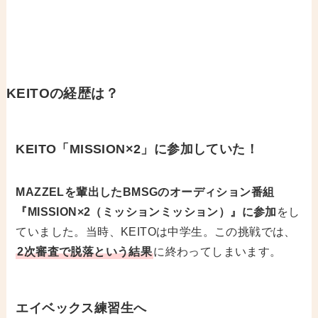
KEITOの経歴は？
KEITO「MISSION×2」に参加していた！
MAZZELを輩出したBMSGのオーディション番組
『MISSION×2（ミッションミッション）』に参加
をし
ていました。当時、KEITOは中学生。この挑戦では、
2次審査で脱落という結果
に終わってしまいます。
エイベックス練習生へ