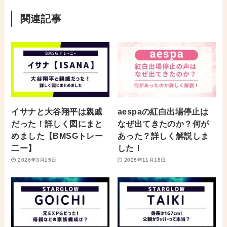
関連記事
イサナと大谷翔平は親戚
aespaの紅白出場停止は
だった！詳しく図にまと
なぜ出てきたのか？何が
めました【BMSGトレー
あった？詳しく解説しま
二ー】
した！
2026年3月15日
2025年11月18日