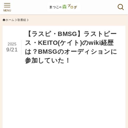
MENU
ホーム
歌番組
【ラスピ・BMSG】ラストピー
ス・KEITO(ケイト)のwiki経歴
2025
9/21
は？BMSGのオーディションに
参加していた！