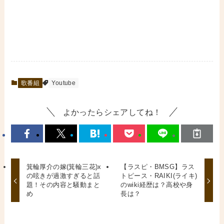
歌番組
Youtube
よかったらシェアしてね！
箕輪厚介の嫁(箕輪三花)x
【ラスピ・BMSG】ラス
の呟きが過激すぎると話
トピース・RAIKI(ライキ)
題！その内容と騒動まと
のwiki経歴は？高校や身
め
長は？