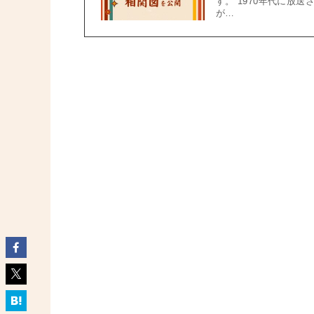
す。 1970年代に放
が…