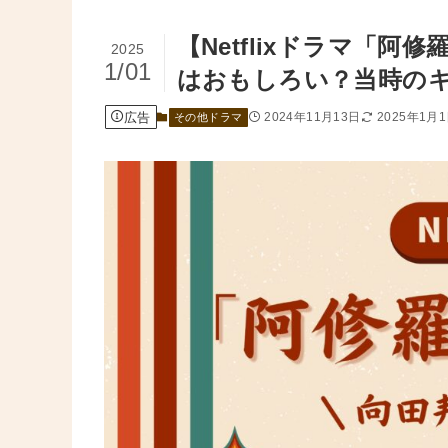
【Netflixドラマ「
2025
1/01
はおもしろい？当時の
広告
2024年11月13日
2025年1月
その他ドラマ