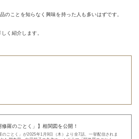
。
作品のことを知らなく興味を持った人も多いはずです。
詳しく紹介します。
マ「阿修羅のごとく」】相関図を公開！
阿修羅のごとく」が2025年1月9日（木）より全7話、一挙配信されま