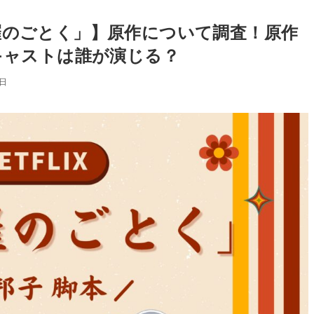
阿修羅のごとく」】原作について調査！原作
キャストは誰が演じる？
1日