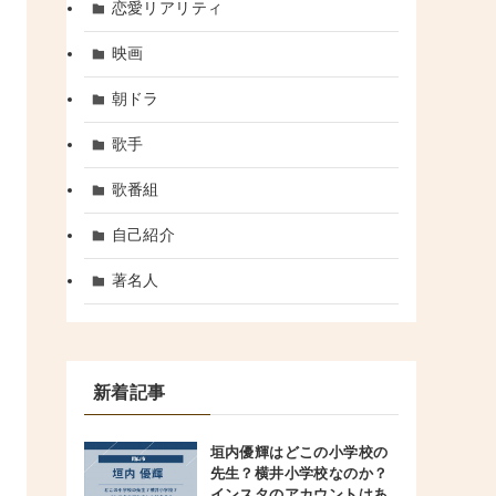
恋愛リアリティ
映画
朝ドラ
歌手
歌番組
自己紹介
著名人
新着記事
垣内優輝はどこの小学校の
先生？横井小学校なのか？
インスタのアカウントはあ