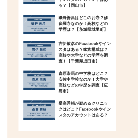
る？【岡山市】
磯野善昌はどこのお寺？修
多羅寺なのか！高校などの
学歴は？【茨城県城里町】
吉伊敏彦のFacebookやイン
スタはある？家族構成は？
高校や大学などの学歴を調
査！【千葉県成田市】
森原崇馬の中学校はどこ？
安佐中学校なのか！大学や
高校などの学歴を調査【広
島市】
桑高秀輔が勤めるクリニッ
クはどこ？Facebookやイン
スタのアカウントはある？