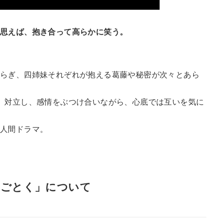
と思えば、抱き合って高らかに笑う。
らぎ、四姉妹それぞれが抱える葛藤や秘密が次々とあら
、対立し、感情をぶつけ合いながら、心底では互いを気に
の人間ドラマ。
のごとく」について