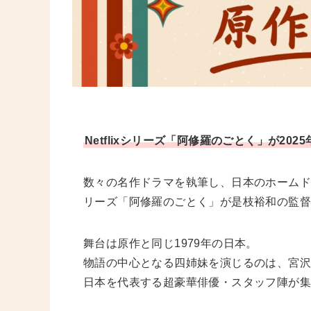
Netflixシリーズ「阿修羅のごとく」が20
数々の名作ドラマを執筆し、日本のホームド
リーズ「阿修羅のごとく」が是枝裕和の監
舞台は原作と同じ1979年の日本。
物語の中心となる四姉妹を演じるのは、宮
日本を代表する超豪華俳優・スタッフ陣が集