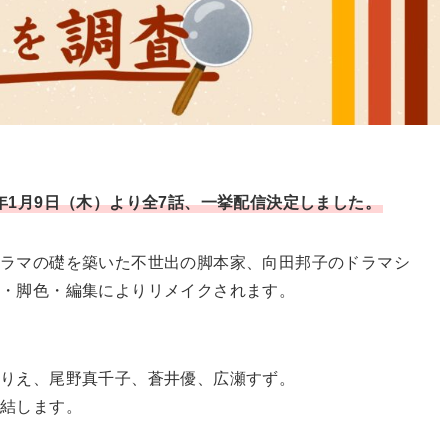
25年1月9日（木）より全7話、一挙配信決定しました。
ラマの礎を築いた不世出の脚本家、向田邦子のドラマシ
督・脚色・編集によりリメイクされます。
沢りえ、尾野真千子、蒼井優、広瀬すず。
結します。