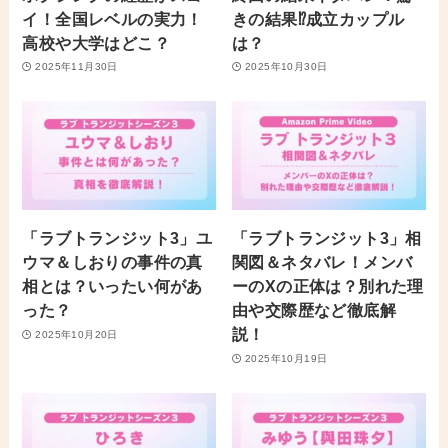
イ！全国レベルの実力！
きの結果⁉︎成立カップル
高校や大学はどこ？
は？
2025年11月30日
2025年10月30日
「ラブトランジット3」ユ
「ラブトランジット3」相
ウマ＆しおりの事件の真
関図＆ネタバレ！メンバ
相とは？いったい何があ
ーのXの正体は？別れた理
った？
由や交際歴など徹底解
説！
2025年10月20日
2025年10月19日