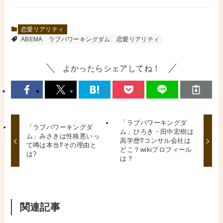
恋愛リアリティ
ABEMA
ラブパワーキングダム
恋愛リアリティ
よかったらシェアしてね！
「ラブパワーキングダ
「ラブパワーキングダ
ム」ひろき・田中宏樹は
ム」みさきは性格悪いっ
高学歴⁉コンサル会社は
て噂は本当⁉その理由と
どこ？wikiプロフィール
は?
は？
関連記事