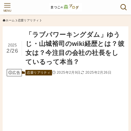
MENU
ホーム
恋愛リアリティ
「ラブパワーキングダム」ゆう
じ・山城裕司のwiki経歴とは？彼
2025
2/26
女は？今注目の会社の社長をし
ているって本当？
広告
2025年2月9日
2025年2月26日
恋愛リアリティ