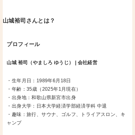
山城裕司
さんとは？
プロフィール
山城 裕
司（やましろ ゆうじ） | 会社経営
・生年月日：1989年6月18日
・年齢：35歳（2025年1月現在）
・出身地：和歌山県新宮市出身
・出身大学：日本大学経済学部経済学科 中退
・趣味：旅行、サウナ、ゴルフ、トライアスロン、キ
ャンプ