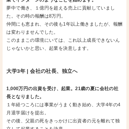
夢中で働き、１億円を超える売上に貢献していまし
た。その時の報酬は8万円。
仲間にも恵まれ、その後も1年以上働きましたが、報酬
は変わりませんでした。
このままこの環境にいては、これ以上成長できないん
じゃないかと思い、起業を決意します。
大学3年 | 会社の社長、独立へ
1,000万円の出資を受け、起業。21歳の夏に会社の社
長となりました。
１年経つころには事業がうまく動き始め、大学4年の4
月退学届けを提出。
その後、父親の死をきっかけに出資者の元を離れて独
立して起業することを決意。