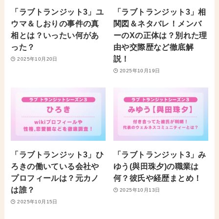
「ラブトランジット3」ユ
「ラブトランジット3」相
ウマ＆しおりの事件の真
関図＆ネタバレ！メンバ
相とは？いったい何があ
ーのXの正体は？別れた理
った？
由や交際歴など徹底解
説！
2025年10月20日
2025年10月19日
「ラブトランジット3」ひ
「ラブトランジット3」み
ろきの働いている会社や
ゆう(與田珠夕)の職業は
プロフィールは？元カノ
何？彼氏や経歴まとめ！
は誰？
2025年10月13日
2025年10月15日