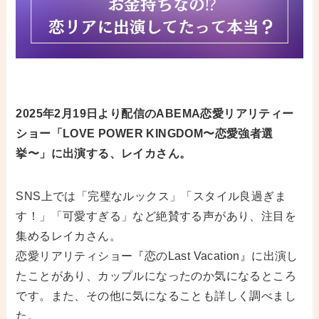
2025年2月19日より配信のABEMA恋愛リアリティー
ショー「LOVE POWER KINGDOM〜恋愛強者選
挙〜」に出演する、レイカさん。
SNS上では「完璧なルックス」「スタイル良過ぎま
す！」「可愛すぎる」など絶賛する声があり、注目を
集めるレイカさん。
恋愛リアリティショー『恋のLast Vacation』に出演し
たことがあり、カップルになったのか気になるところ
です。また、その他に気になることも詳しく調べまし
た。