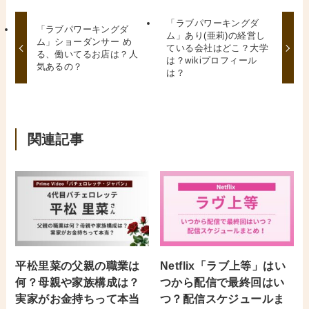
「ラブパワーキングダ
「ラブパワーキングダ
ム」あり(亜莉)の経営し
ム」ショーダンサー め
ている会社はどこ？大学
る、働いてるお店は？人
は？wikiプロフィール
気あるの？
は？
関連記事
平松里菜の父親の職業は
Netflix「ラブ上等」はい
何？母親や家族構成は？
つから配信で最終回はい
実家がお金持ちって本当
つ？配信スケジュールま