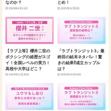
なのか？
とめ！
2026年4月11日
2025年12月3日
【ラブ上等】櫻井二世の
「ラブトランジット3」最
ボクシングの経歴がスゴ
終回の結末ネタバレ！驚
イ！全国レベルの実力！
きの結果⁉︎成立カップル
高校や大学はどこ？
は？
2025年11月30日
2025年10月30日