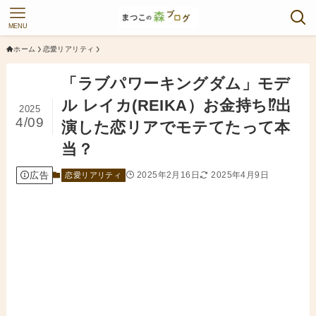
MENU
ホーム
恋愛リアリティ
「ラブパワーキングダム」モデ
ル レイカ(REIKA）お金持ち⁉︎出
2025
4/09
演した恋リアでモテてたって本
当？
広告
2025年2月16日
2025年4月9日
恋愛リアリティ