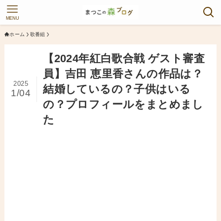
MENU
ホーム
歌番組
【2024年紅白歌合戦 ゲスト審査
員】吉田 恵里香さんの作品は？
2025
結婚しているの？子供はいる
1/04
の？プロフィールをまとめまし
た