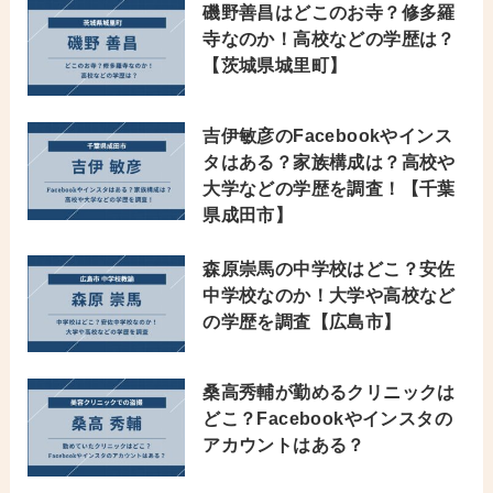
磯野善昌はどこのお寺？修多羅
寺なのか！高校などの学歴は？
【茨城県城里町】
吉伊敏彦のFacebookやインス
タはある？家族構成は？高校や
大学などの学歴を調査！【千葉
県成田市】
森原崇馬の中学校はどこ？安佐
中学校なのか！大学や高校など
の学歴を調査【広島市】
桑高秀輔が勤めるクリニックは
どこ？Facebookやインスタの
アカウントはある？