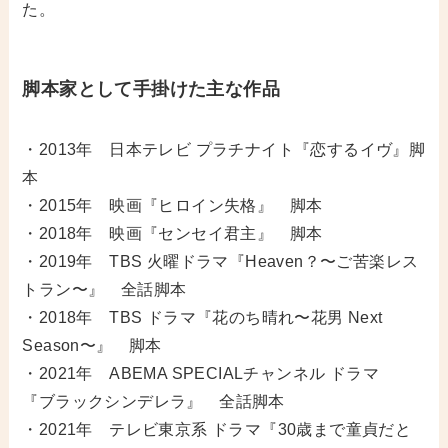
た。
脚本家として手掛けた主な作品
・2013年 日本テレビ プラチナイト『恋するイヴ』脚
本
・2015年 映画『ヒロイン失格』 脚本
・2018年 映画『センセイ君主』 脚本
・2019年 TBS 火曜ドラマ『Heaven？〜ご苦楽レス
トラン〜』 全話脚本
・2018年 TBS ドラマ『花のち晴れ〜花男 Next
Season〜』 脚本
・2021年 ABEMA SPECIALチャンネル ドラマ
『ブラックシンデレラ』 全話脚本
・2021年 テレビ東京系 ドラマ『30歳まで童貞だと