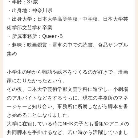
・年齢：37歳
・出身地：神奈川県
・出身大学：日本大学高等学校・中学校、日本大学芸
術学部文芸学科卒業
・所属事務所：Queen-B
・趣味：映画鑑賞・電車の中での読書、食品サンプル
集め
小学生の頃から物語や絵本をつくるのが好きで、漫画
家になりたかったという。
その後、日本大学芸術学部文芸学科に進学し、小劇場
のアルバイトなどをするうちに、現在の事務所のマネ
ージャーと知り合い、事務所に所属しながら脚本を書
き始めることになりました。
大学に在籍している時にNHKの子ども番組やアニメの
共同脚本を手掛けるなど、若い時から活躍していまし