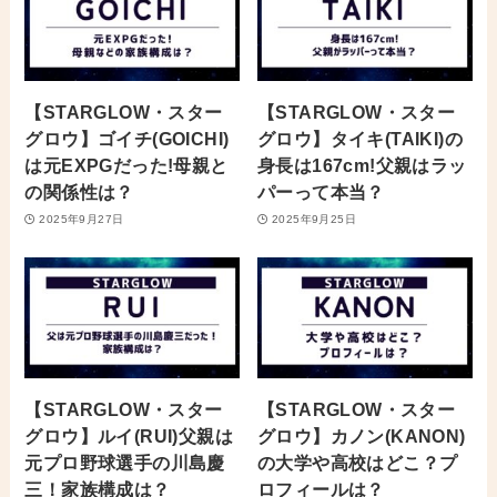
【STARGLOW・スター
【STARGLOW・スター
グロウ】ゴイチ(GOICHI)
グロウ】タイキ(TAIKI)の
は元EXPGだった!母親と
身長は167cm!父親はラッ
の関係性は？
パーって本当？
2025年9月27日
2025年9月25日
【STARGLOW・スター
【STARGLOW・スター
グロウ】ルイ(RUI)父親は
グロウ】カノン(KANON)
元プロ野球選手の川島慶
の大学や高校はどこ？プ
三！家族構成は？
ロフィールは？