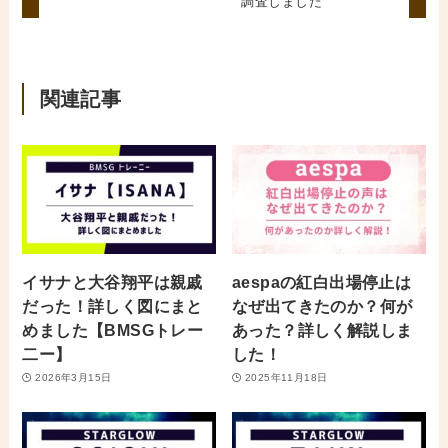
調査しました
関連記事
イサナと大谷翔平は親戚
aespaの紅白出場停止は
だった！詳しく図にまと
なぜ出てきたのか？何が
めました【BMSGトレー
あった？詳しく解説しま
二ー】
した！
2026年3月15日
2025年11月18日