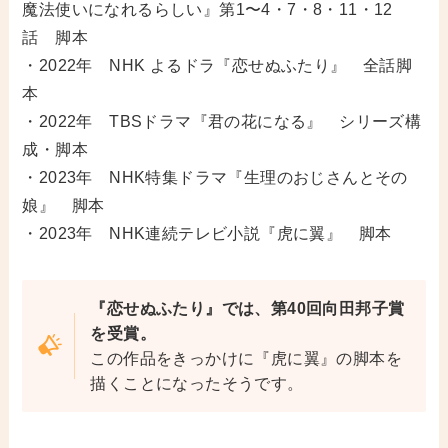
魔法使いになれるらしい』第1〜4・7・8・11・12
話 脚本
・2022年 NHK よるドラ『恋せぬふたり』 全話脚
本
・2022年 TBSドラマ『君の花になる』 シリーズ構
成・脚本
・2023年 NHK特集ドラマ『生理のおじさんとその
娘』 脚本
・2023年 NHK連続テレビ小説『虎に翼』 脚本
『恋せぬふたり』では、第40回向田邦子賞
を受賞。
この作品をきっかけに『虎に翼』の脚本を
描くことになったそうです。