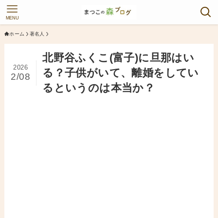
MENU
ホーム
著名人
北野谷ふくこ(富子)に旦那はい
2026
る？子供がいて、離婚をしてい
2/08
るというのは本当か？