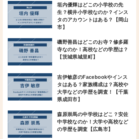
垣内優輝はどこの小学校の先
生？横井小学校なのか？インス
タのアカウントはある？【岡山
市】
磯野善昌はどこのお寺？修多羅
寺なのか！高校などの学歴は？
【茨城県城里町】
吉伊敏彦のFacebookやインス
タはある？家族構成は？高校や
大学などの学歴を調査！【千葉
県成田市】
森原崇馬の中学校はどこ？安佐
中学校なのか！大学や高校など
の学歴を調査【広島市】