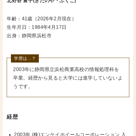
北野谷 富子(きたのや・ふくこ)
年齢：41歳（2026年2月現在）
生年月日：1984年4月17日
出身：静岡県浜松市
学歴は…？
2003年に静岡県立浜松商業高校の情報処理科を
卒業。経歴から見ると大学には進学していないよ
うです。
経歴
2003年 (株)エンケイホイールコーポレーション 入