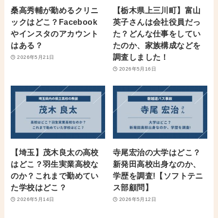
桑高秀輔が勤めるクリニ
【栃木県上三川町】富山
ックはどこ？Facebook
英子さんは会社役員だっ
やインスタのアカウント
た？どんな仕事をしてい
はある？
たのか、家族構成などを
調査しました！
2026年5月21日
2026年5月16日
【埼玉】茂木良太の高校
寺尾宏治の大学はどこ？
はどこ？羽生実業高校な
新発田高校出身なのか、
のか？これまで勤めてい
学歴を調査!【ソフトテニ
た学校はどこ？
ス部顧問】
2026年5月14日
2026年5月12日