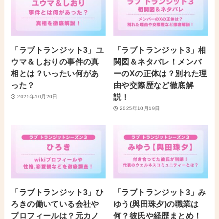
「ラブトランジット3」ユ
「ラブトランジット3」相
ウマ＆しおりの事件の真
関図＆ネタバレ！メンバ
相とは？いったい何があ
ーのXの正体は？別れた理
った？
由や交際歴など徹底解
説！
2025年10月20日
2025年10月19日
「ラブトランジット3」ひ
「ラブトランジット3」み
ろきの働いている会社や
ゆう(與田珠夕)の職業は
プロフィールは？元カノ
何？彼氏や経歴まとめ！