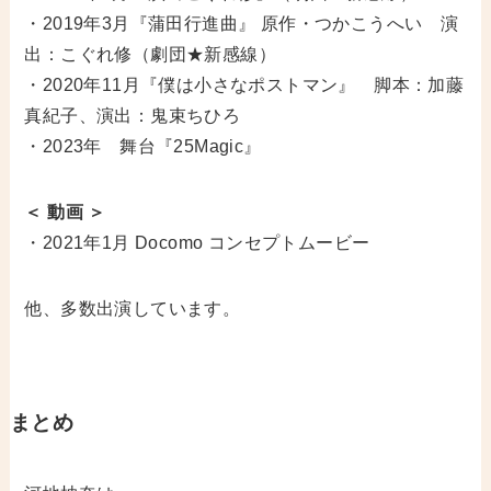
・2019年3月『蒲田行進曲』 原作・つかこうへい 演
出：こぐれ修（劇団★新感線）
・2020年11月『僕は小さなポストマン』 脚本：加藤
真紀子、演出：鬼束ちひろ
・2023年 舞台『25Magic』
＜ 動画 ＞
・2021年1月 Docomo コンセプトムービー
他、多数出演しています。
まとめ