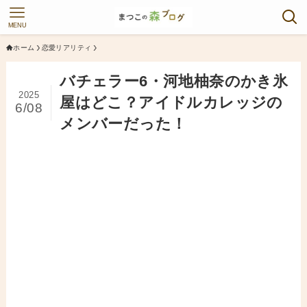
MENU
ホーム
恋愛リアリティ
バチェラー6・河地柚奈のかき氷
2025
屋はどこ？アイドルカレッジの
6/08
メンバーだった！