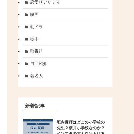
恋愛リアリティ
映画
朝ドラ
歌手
歌番組
自己紹介
著名人
新着記事
垣内優輝はどこの小学校の
先生？横井小学校なのか？
インスタのアカウントはあ