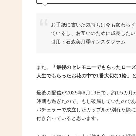
お手紙に書いた気持ちは今も変わらず
ているし、お互いのために成長したい
引用：石森美月季インスタグラム
また、
「最後のセレモニーでもらったロー
人生でもらったお花の中で1番大切な1輪」
最後の配信が2025年6月19日で、約1.5
時期も過ぎたので、もし破局していたのであ
バチェラーで成立したカップルが別れた際に
付き合っていると思います。