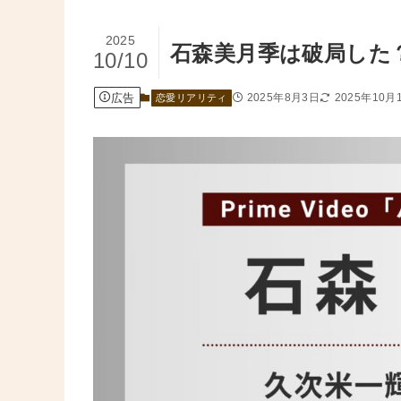
2025
石森美月季は破局した
10/10
広告
2025年8月3日
2025年10月
恋愛リアリティ