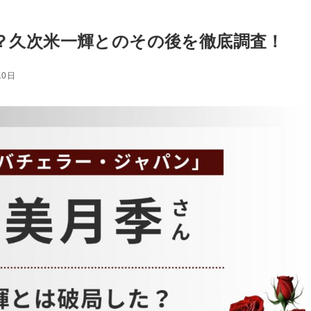
？久次米一輝とのその後を徹底調査！
10日