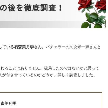
している石森美月季さん。
バチェラーの久次米一輝さんと
されることはありません。破局したのではないかと思って
人が付き合っているのかどうか、詳しく調査しました。
石森美月季