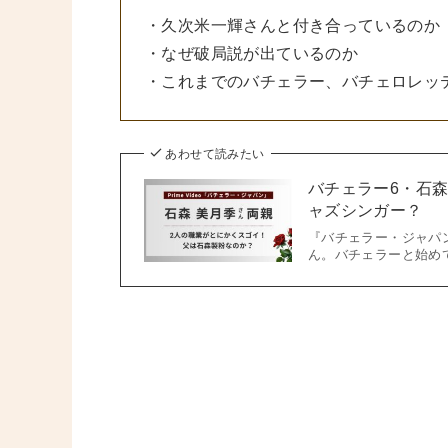
・久次米一輝さんと付き合っているのか
・なぜ破局説が出ているのか
・これまでのバチェラー、バチェロレッ
あわせて読みたい
バチェラー6・石
ャズシンガー？
『バチェラー・ジャパ
ん。バチェラーと始め