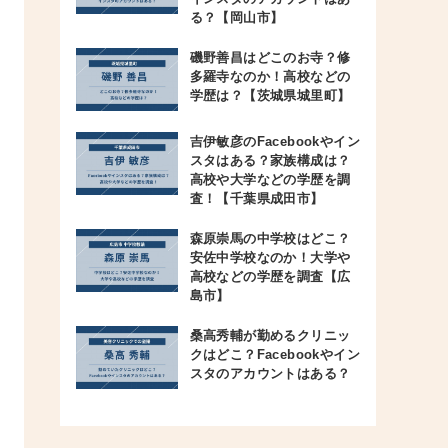
る？【岡山市】
磯野善昌はどこのお寺？修
多羅寺なのか！高校などの
学歴は？【茨城県城里町】
吉伊敏彦のFacebookやイン
スタはある？家族構成は？
高校や大学などの学歴を調
査！【千葉県成田市】
森原崇馬の中学校はどこ？
安佐中学校なのか！大学や
高校などの学歴を調査【広
島市】
桑高秀輔が勤めるクリニッ
クはどこ？Facebookやイン
スタのアカウントはある？