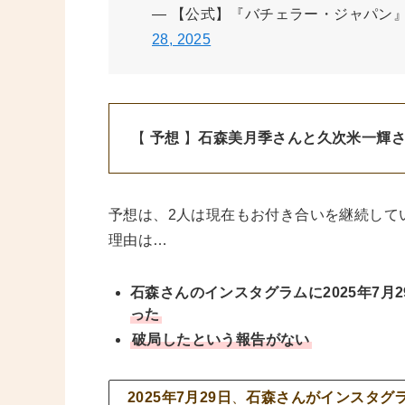
— 【公式】『バチェラー・ジャパン』シーズン
28, 2025
【
予想
】
石森美月季さんと久次米一輝
予想は、2人は現在もお付き合いを継続して
理由は…
石森さんのインスタグラムに2025年7月2
った
破局したという報告がない
2025年7月29日
、
石森さんがインスタグ