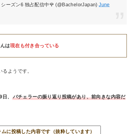
6 独占配信中🌹 (@BachelorJapan)
June
さんは
現在も付き合っている
いるようです。
9日、
バチェラーの振り返り投稿があり、前向きな内容だ
ラムに投稿した内容です（抜粋しています）