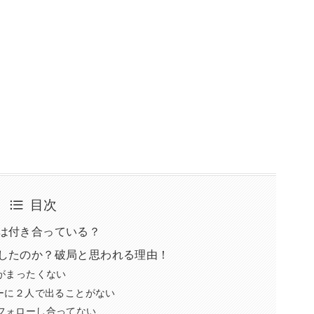
目次
は付き合っている？
したのか？破局と思われる理由！
真がまったくない
ューに２人で出ることがない
フォローし合ってない