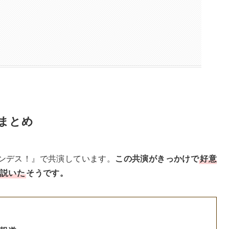
まとめ
ルナンデス！』で共演しています。
この共演がきっかけで
好意
口説いた
そうです。