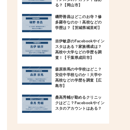
る？【岡山市】
磯野善昌はどこのお寺？修
多羅寺なのか！高校などの
学歴は？【茨城県城里町】
吉伊敏彦のFacebookやイン
スタはある？家族構成は？
高校や大学などの学歴を調
査！【千葉県成田市】
森原崇馬の中学校はどこ？
安佐中学校なのか！大学や
高校などの学歴を調査【広
島市】
桑高秀輔が勤めるクリニッ
クはどこ？Facebookやイン
スタのアカウントはある？