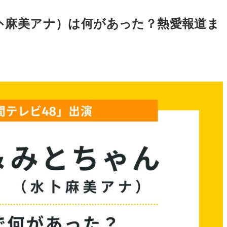
卜麻美アナ）は何があった？熱愛報道ま