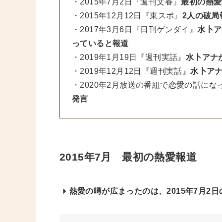
・2015年7月2日『週刊文春』
最初の熱愛
・2015年12月12日『東スポ』
2人の破局
・2017年3月6日『日刊ゲンダイ』
水卜ア
っていると報道
・2019年1月19日『週刊実話』
水卜アナ
・2019年12月12日『週刊実話』
水卜ア
・2020年2月放送の番組で恋愛の話にな
発言
2015年7月 最初の熱愛報道
熱愛の噂が広まったのは、2015年7月2