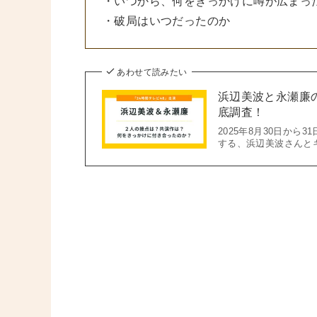
・いつから、何をきっかけに噂が広まっ
・破局はいつだったのか
あわせて読みたい
浜辺美波と永瀬廉
底調査！
2025年8月30日か
する、浜辺美波さんと