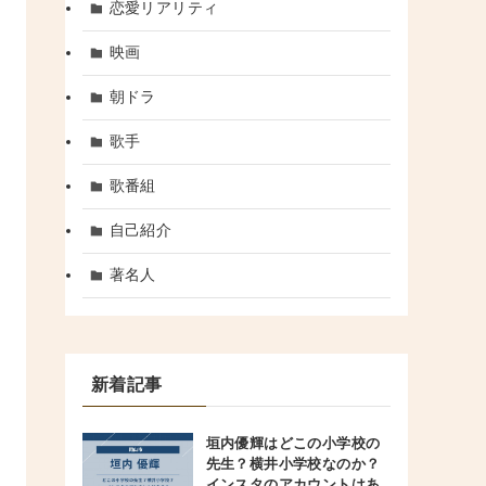
恋愛リアリティ
映画
朝ドラ
歌手
歌番組
自己紹介
著名人
新着記事
垣内優輝はどこの小学校の
先生？横井小学校なのか？
インスタのアカウントはあ