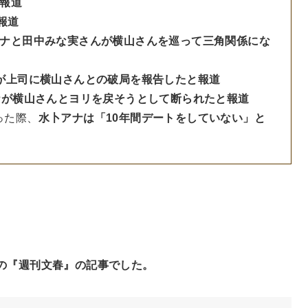
報道
報道
ナと田中みな実さんが横山さんを巡って三角関係にな
が上司に横山さんとの破局を報告したと報道
ナが横山さんとヨリを戻そうとして断られたと報道
った際、
水卜アナは「10年間デートをしていない」と
日の『週刊文春』の記事でした。