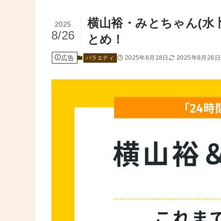
横山裕・みとちゃん(水
2025
8/26
とめ！
広告
2025年8月18日
2025年8月26日
バラエティ