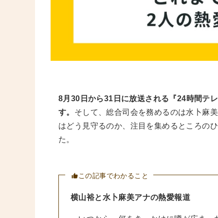
8月30日から31日に放送される『24時間
す。
そして、総合司会を務めるのは水卜麻
はどう見守るのか、注目を集めるところの
た。
この記事でわかること
横山裕と水卜麻美アナの熱愛報道