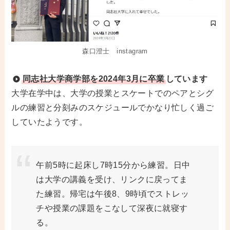
森口澄士 instagram
同志社大学商学部を2024年3月に卒業
しています
大学在学中は、大学の授業とスケートでのペアとシグ
ルの練習と分刻みのスケジュールでかなり忙しく過ご
していたようです。
午前5時に起床し7時15分から練習。日中
は大学の講義を受け、リンクに戻ってま
た練習。帰宅は午後8、9時頃でストレッ
チや授業の課題をこなして深夜に就寝す
る。