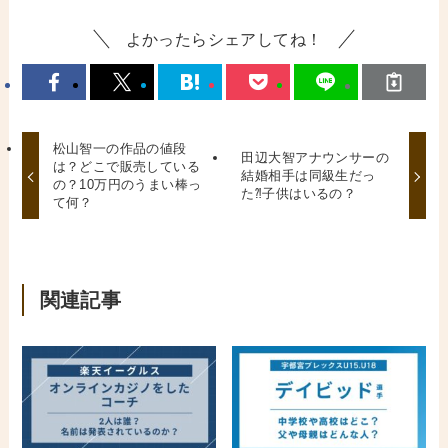
よかったらシェアしてね！
松山智一の作品の値段
田辺大智アナウンサーの
は？どこで販売している
結婚相手は同級生だっ
の？10万円のうまい棒っ
た⁈子供はいるの？
て何？
関連記事