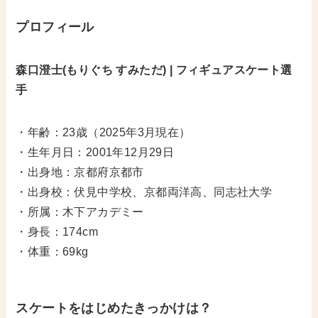
プロフィール
森口澄士(もりぐち すみただ) | フィギュアスケート選
手
・年齢：23歳（2025年3月現在）
・生年月日：2001年12月29日
・出身地：京都府京都市
・出身校：伏見中学校、京都両洋高、同志社大学
・所属：木下アカデミー
・身長：174cm
・体重：69kg
スケートをはじめたきっかけは？