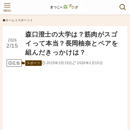
MENU
ホーム
スポーツ
森口澄士の大学は？筋肉がスゴ
2026
イって本当？長岡柚奈とペアを
2/15
組んだきっかけは？
広告
2025年3月15日
2026年2月15日
スポーツ