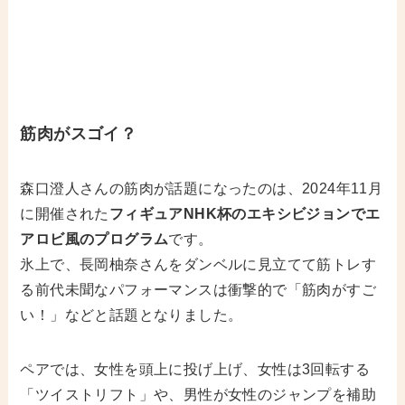
筋肉がスゴイ？
森口澄人さんの筋肉が話題になったのは、2024年11月
に開催された
フィギュアNHK杯のエキシビジョンでエ
アロビ風のプログラム
です。
氷上で、長岡柚奈さんをダンベルに見立てて筋トレす
る前代未聞なパフォーマンスは衝撃的で「筋肉がすご
い！」などと話題となりました。
ペアでは、女性を頭上に投げ上げ、女性は3回転する
「ツイストリフト」や、男性が女性のジャンプを補助