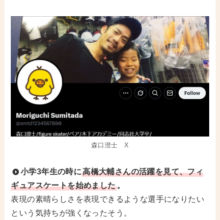
森口澄士 X
小学3年生の時に
高橋大輔さんの活躍を見て、フィ
ギュアスケートを始めました
。
表現の素晴らしさを表現できるような選手になりたい
という気持ちが強くなったそう。