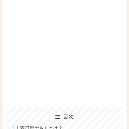
目次
森口澄士さんとは？