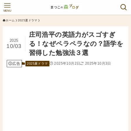
MENU
ホーム
2025夏ドラマ
庄司浩平の英語力がスゴすぎ
2025
る！なぜペラペラなの？語学を
10/03
習得した勉強法３選
広告
2025年10月2日
2025年10月3日
2025夏ドラマ