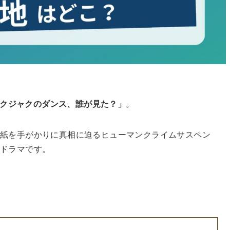
「クジャクのダンス、誰が見た？」
。
紙を手がかりに真相に迫るヒューマンクライムサスペン
のドラマです。