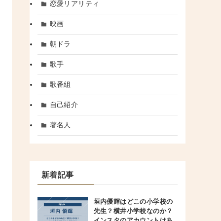
恋愛リアリティ
映画
朝ドラ
歌手
歌番組
自己紹介
著名人
新着記事
垣内優輝はどこの小学校の
先生？横井小学校なのか？
インスタのアカウントはあ