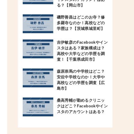
る？【岡山市】
磯野善昌はどこのお寺？修
多羅寺なのか！高校などの
学歴は？【茨城県城里町】
吉伊敏彦のFacebookやイン
スタはある？家族構成は？
高校や大学などの学歴を調
査！【千葉県成田市】
森原崇馬の中学校はどこ？
安佐中学校なのか！大学や
高校などの学歴を調査【広
島市】
桑高秀輔が勤めるクリニッ
クはどこ？Facebookやイン
スタのアカウントはある？