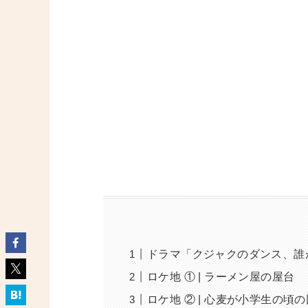
ドラマ「クジャクのダンス、誰
ロケ地 ① | ラーメン屋の屋台
ロケ地 ② | 心麦が小学生の頃