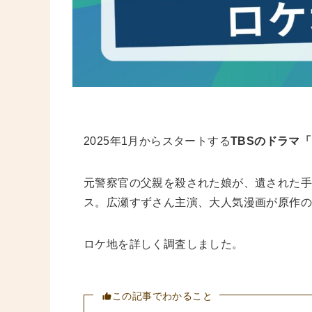
2025年1月からスタートする
TBSのドラマ
元警察官の父親を殺された娘が、遺された手
ス。広瀬すずさん主演、大人気漫画が原作
ロケ地を詳しく調査しました。
この記事でわかること