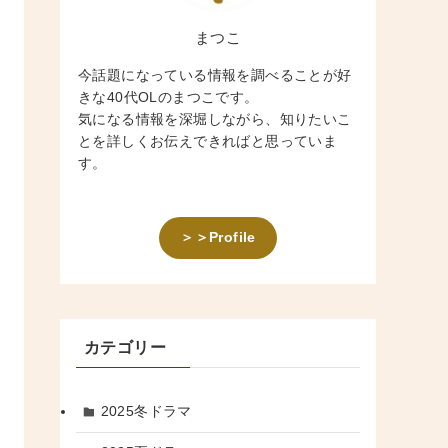
まつこ
今話題になっている情報を調べることが好
きな40代OLのまつこです。
気になる情報を深堀しながら、知りたいこ
とを詳しくお伝えできればと思っていま
す。
＞＞Profile
カテゴリー
2025冬ドラマ