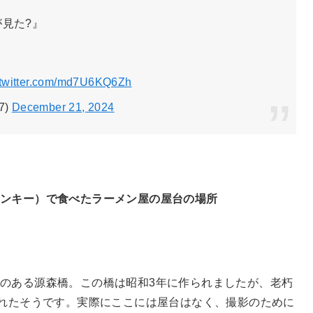
が見た?』
.twitter.com/md7U6KQ6Zh
7)
December 21, 2024
ランキー）で食べたラーメン屋の屋台の場所
のある源森橋。この橋は昭和3年に作られましたが、老朽
られたそうです。実際にここには屋台はなく、撮影のために