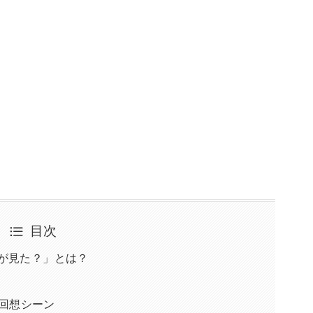
目次
が見た？」とは？
の回想シーン