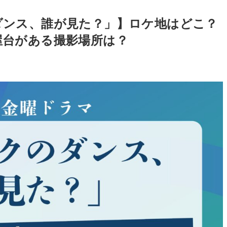
ダンス、誰が見た？」】ロケ地はどこ？
屋台がある撮影場所は？