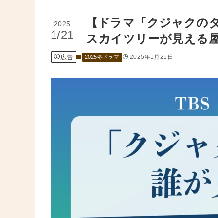
【ドラマ「クジャクの
2025
1/21
スカイツリーが見える
広告
2025年1月21日
2025冬ドラマ