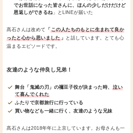
でお世話になった皆さんに、ほんの少しだけだけど
恩返しができるね
」とLINEが届いた
髙石さんは改めて
「
この人たちのもとに生まれて良か
ったと心から思いました
」
と話しています。とても心
温まるエピソードです。
友達のような仲良し兄弟！
舞台「鬼滅の刃」の禰豆子役が決まった時、
泣い
て喜んでくれた
ふたりで京都旅行に行っている
買い物なども一緒に行く、友達のような兄妹
髙石さんは2018年年に上京しています。お母さんも一