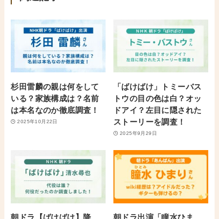
杉田雷麟の親は何をして
「ばけばけ」トミーバス
いる？家族構成は？名前
トウの目の色は白？オッ
は本名なのか徹底調査！
ドアイ？左目に隠された
ストーリーを調査！
2025年10月22日
2025年9月29日
朝ドラ【ばけばけ】降
朝ドラ出演「瞳水ひま