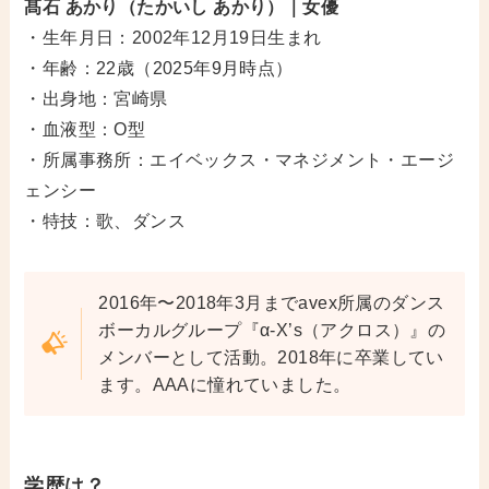
髙石 あかり（たかいし あかり）｜女優
・生年月日：2002年12月19日生まれ
・年齢：22歳（2025年9月時点）
・出身地：宮崎県
・血液型：O型
・所属事務所：エイベックス・マネジメント・エージ
ェンシー
・特技：歌、ダンス
2016年〜2018年3月までavex所属のダンス
ボーカルグループ『α‐X’s（アクロス）』の
メンバーとして活動。2018年に卒業してい
ます。AAAに憧れていました。
学歴は？