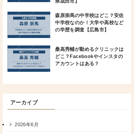
県成田市】
森原崇馬の中学校はどこ？安佐
中学校なのか！大学や高校など
の学歴を調査【広島市】
桑高秀輔が勤めるクリニックは
どこ？Facebookやインスタの
アカウントはある？
アーカイブ
2026年6月