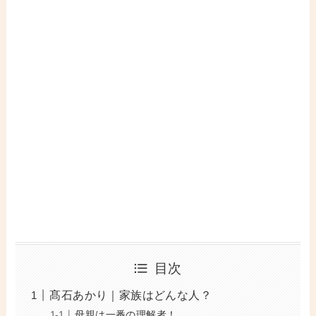
目次
髙石あかり｜家族はどんな人？
母親は一番の理解者！