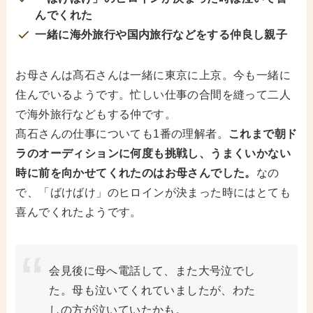
んでくれた
一緒に海外旅行や国内旅行などをする仲良し親子
お母さんは髙石さんは一緒に東京に上京。今も一緒に
住んでいるようです。忙しい仕事の合間を縫って二人
で海外旅行などもする仲です。
髙石さんの仕事についても1番の理解者。
これまで朝ド
ラのオーディションに何度も挑戦し、うまくいかない
時に前を向かせてくれたのはお母さんでした。
なの
で、「ばけばけ」のヒロインが決まった時にはとても
喜んでくれたようです。
会見後に母へ電話して、また大号泣でし
た。母も泣いてくれていましたが、わた
しの方が泣いていたかも。