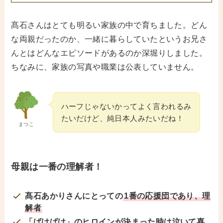
髙石さんはとても明るい家族の中で育ちました。どん
な両親だったのか、一緒に暮らしていたというお兄さ
んとはどんなエピソードがあるのか深堀りしました。
ちなみに、家族の写真や職業は公表していません。
ハーフじゃないかってよく言われるみ
たいだけど、純日本人みたいだね！
まつこ
母親は一番の理解者！
髙石あかりさんにとっての
1番の応援団であり、理
解者
「ばけばけ」のヒロインが決まった時は泣いて喜