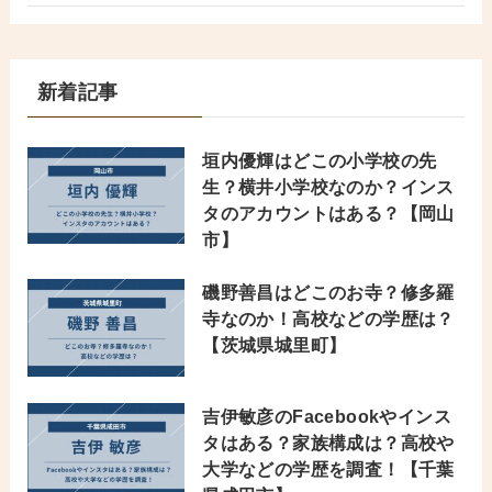
新着記事
垣内優輝はどこの小学校の先
生？横井小学校なのか？インス
タのアカウントはある？【岡山
市】
磯野善昌はどこのお寺？修多羅
寺なのか！高校などの学歴は？
【茨城県城里町】
吉伊敏彦のFacebookやインス
タはある？家族構成は？高校や
大学などの学歴を調査！【千葉