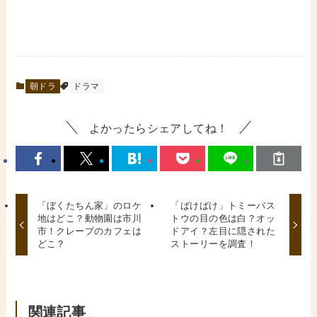
朝ドラ
ドラマ
よかったらシェアしてね！
「ぼくたちん家」のロケ
「ばけばけ」トミーバス
地はどこ？動物園は市川
トウの目の色は白？オッ
市！クレープのカフェは
ドアイ？左目に隠された
どこ？
ストーリーを調査！
関連記事