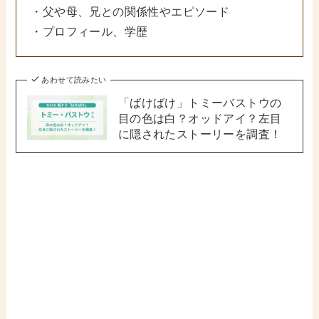
・父や母、兄との関係性やエピソード
・プロフィール、学歴
あわせて読みたい
「ばけばけ」トミーバストウの
目の色は白？オッドアイ？左目
に隠されたストーリーを調査！