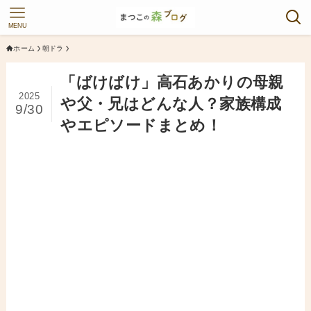
MENU
ホーム
朝ドラ
「ばけばけ」高石あかりの母親
2025
や父・兄はどんな人？家族構成
9/30
やエピソードまとめ！